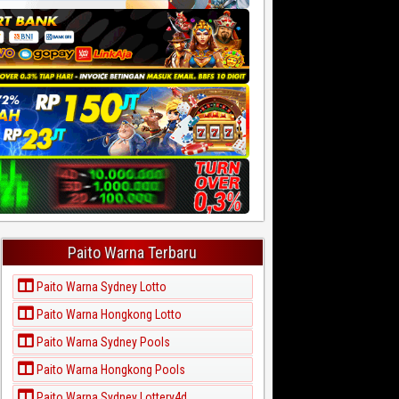
Paito Warna Terbaru
Paito Warna Sydney Lotto
Paito Warna Hongkong Lotto
Paito Warna Sydney Pools
Paito Warna Hongkong Pools
Paito Warna Sydney Lottery4d