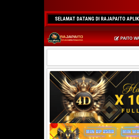
SELAMAT DATANG DI RAJAPAITO APLIKASI TOGEL PAIT
PAITO W