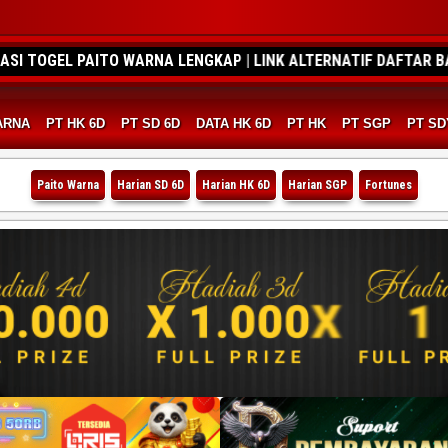
O WARNA LENGKAP | LINK ALTERNATIF DAFTAR BANDAR TOGEL O
ARNA
PT HK 6D
PT SD 6D
DATA HK 6D
PT HK
PT SGP
PT SD
Paito Warna
Harian SD 6D
Harian HK 6D
Harian SGP
Fortunes