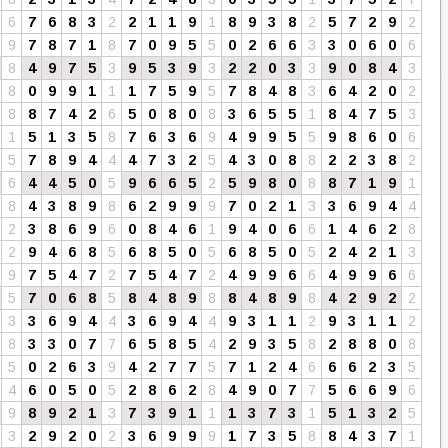
6
7
6
8
3
2
2
1
1
9
1
8
9
3
8
2
5
7
2
9
2
9
7
8
7
1
8
7
0
9
5
5
0
2
6
6
3
3
0
6
0
6
8
4
9
7
5
3
9
5
3
9
3
2
2
0
3
3
9
0
8
4
3
8
0
9
9
1
1
1
7
5
9
5
7
8
4
8
3
6
4
2
0
2
8
8
7
4
2
6
5
0
8
0
8
3
6
5
5
1
8
4
7
5
3
1
5
1
3
5
8
7
6
3
6
9
4
9
9
5
5
9
8
6
0
6
5
7
8
9
4
4
4
7
3
2
5
4
3
0
8
8
2
2
3
8
2
6
4
4
5
0
5
9
6
6
5
2
5
9
8
0
8
8
7
1
9
1
8
4
3
8
9
8
6
2
9
9
9
7
0
2
1
3
3
6
9
4
4
2
3
8
6
9
6
0
8
4
6
1
9
4
0
6
6
1
4
6
2
8
2
9
4
6
8
5
6
8
5
0
5
6
8
5
0
5
2
4
2
1
3
9
7
5
4
7
2
7
5
4
7
2
4
9
9
6
6
4
9
9
6
6
5
7
0
6
8
5
8
4
8
9
8
8
4
8
9
8
4
2
9
2
2
3
3
6
9
4
4
3
6
9
4
4
9
3
1
1
2
9
3
1
1
2
8
3
3
0
7
7
6
5
8
5
4
2
9
3
5
8
2
8
8
0
8
5
0
2
6
3
9
4
2
7
7
5
7
1
2
4
6
6
6
2
3
5
4
6
0
5
0
5
2
8
6
2
8
4
9
0
7
7
5
6
6
9
6
9
8
9
2
1
3
7
3
9
1
1
1
3
7
3
1
5
1
3
2
5
3
2
9
2
0
2
3
6
9
9
9
1
7
3
5
8
8
4
3
7
1