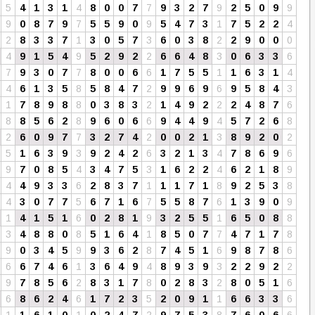
5
4
1
3
1
4
8
0
0
7
7
9
3
2
7
9
2
5
0
9
9
9
0
8
7
9
7
5
5
9
0
9
5
4
7
3
1
7
5
2
2
4
2
8
3
3
7
1
3
0
5
7
3
6
0
3
8
2
2
9
0
0
0
4
9
1
5
4
9
5
2
9
2
2
6
6
4
8
3
0
6
3
3
6
7
9
3
0
7
7
8
0
0
6
6
1
7
5
5
1
1
6
3
1
4
4
6
1
3
5
8
5
8
4
7
2
9
9
6
9
6
9
5
8
4
3
1
7
8
9
8
8
0
3
8
3
2
1
4
9
2
2
2
4
8
7
6
8
8
5
6
2
8
9
6
0
6
6
9
4
4
9
4
5
7
2
6
8
2
6
0
9
7
7
3
2
7
4
2
0
0
2
1
3
8
9
2
0
2
5
1
6
3
9
3
9
2
4
2
6
3
2
1
3
4
7
8
6
9
6
9
7
0
8
5
4
3
4
7
5
3
1
6
2
2
4
6
2
1
8
9
4
4
9
3
3
6
2
8
3
7
1
1
1
7
1
8
9
2
5
3
8
4
3
0
7
7
5
6
7
1
6
7
5
5
8
7
6
1
3
9
0
9
1
4
1
5
1
6
0
2
8
1
9
3
2
5
5
1
6
5
0
8
8
3
4
8
8
0
8
5
1
6
4
1
8
5
0
7
7
4
7
1
7
8
9
0
3
4
5
9
9
3
6
2
8
7
4
5
1
6
9
8
7
8
6
6
6
7
4
6
1
3
6
4
9
4
8
9
3
9
3
2
2
9
2
2
9
7
8
5
6
2
8
3
1
7
8
0
2
8
3
2
8
0
5
1
6
6
8
6
2
4
6
1
7
2
3
5
2
0
9
1
1
6
6
3
3
6