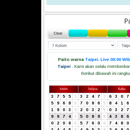
P
Clear
Paito warna
Taipei. Live 00:00 Wi
Taipei
. Kami akan selalu memberikan
Berikut dibawah ini rang
Senin
Selasa
Rabu
3
7
5
5
1
3
2
4
7
2
6
3
0
7
5
9
6
8
5
7
0
8
6
5
8
4
1
6
1
9
0
3
3
2
0
3
2
5
0
3
2
7
9
9
7
4
2
5
0
8
9
8
4
3
8
6
0
2
0
6
6
5
7
6
0
6
7
4
8
0
3
4
4
5
9
4
9
5
3
8
2
6
8
0