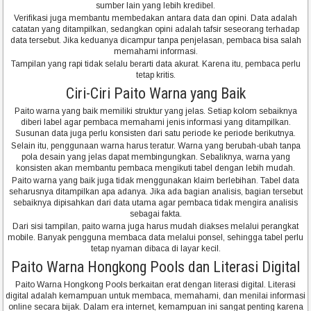
sumber lain yang lebih kredibel.
Verifikasi juga membantu membedakan antara data dan opini. Data adalah
catatan yang ditampilkan, sedangkan opini adalah tafsir seseorang terhadap
data tersebut. Jika keduanya dicampur tanpa penjelasan, pembaca bisa salah
memahami informasi.
Tampilan yang rapi tidak selalu berarti data akurat. Karena itu, pembaca perlu
tetap kritis.
Ciri-Ciri Paito Warna yang Baik
Paito warna yang baik memiliki struktur yang jelas. Setiap kolom sebaiknya
diberi label agar pembaca memahami jenis informasi yang ditampilkan.
Susunan data juga perlu konsisten dari satu periode ke periode berikutnya.
Selain itu, penggunaan warna harus teratur. Warna yang berubah-ubah tanpa
pola desain yang jelas dapat membingungkan. Sebaliknya, warna yang
konsisten akan membantu pembaca mengikuti tabel dengan lebih mudah.
Paito warna yang baik juga tidak menggunakan klaim berlebihan. Tabel data
seharusnya ditampilkan apa adanya. Jika ada bagian analisis, bagian tersebut
sebaiknya dipisahkan dari data utama agar pembaca tidak mengira analisis
sebagai fakta.
Dari sisi tampilan, paito warna juga harus mudah diakses melalui perangkat
mobile. Banyak pengguna membaca data melalui ponsel, sehingga tabel perlu
tetap nyaman dibaca di layar kecil.
Paito Warna Hongkong Pools dan Literasi Digital
Paito Warna Hongkong Pools berkaitan erat dengan literasi digital. Literasi
digital adalah kemampuan untuk membaca, memahami, dan menilai informasi
online secara bijak. Dalam era internet, kemampuan ini sangat penting karena