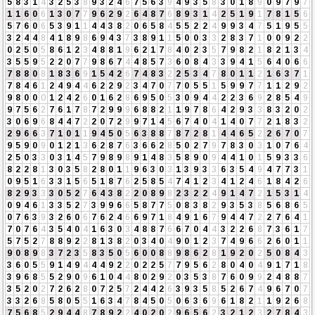
5
8
3
1
4
3
2
5
3
8
9
3
2
4
6
7
5
6
3
9
4
9
3
5
8
3
0
1
8
9
0
9
7
9
7
1
1
6
0
6
1
3
0
7
7
9
6
2
9
2
6
4
8
7
6
8
9
3
1
4
2
5
1
9
1
7
8
1
5
6
5
7
6
0
6
5
3
9
1
1
4
4
3
8
2
0
6
5
8
4
5
5
2
2
4
9
9
3
4
7
5
1
9
5
5
3
2
4
4
8
4
1
8
9
8
6
9
4
3
7
3
8
9
1
1
5
0
0
3
3
2
8
3
7
1
0
0
9
2
2
0
2
5
0
5
8
6
1
2
3
4
8
8
1
9
6
2
1
7
8
4
0
2
3
5
7
9
8
2
1
8
2
1
3
4
3
5
5
9
5
2
2
0
7
7
9
8
6
7
4
4
8
5
7
3
6
0
8
4
3
3
9
4
1
5
6
4
0
6
6
7
8
8
0
8
1
8
3
6
9
1
5
4
2
6
7
4
8
3
2
2
5
3
4
7
8
0
1
1
2
1
6
3
7
1
7
8
4
6
1
2
4
9
4
4
6
2
2
9
2
3
4
7
0
7
7
0
5
5
1
5
9
9
7
7
1
1
2
9
2
9
8
0
0
0
1
2
4
2
6
0
1
6
2
8
6
9
5
0
5
3
0
9
4
4
2
2
3
6
9
2
8
5
4
9
9
7
5
6
2
7
6
1
7
8
7
2
9
9
9
6
8
8
2
1
1
9
7
8
6
4
2
9
3
3
8
3
2
0
2
3
0
6
9
6
8
4
4
7
2
2
0
7
2
9
9
7
1
4
5
6
7
4
0
4
1
4
0
7
7
2
1
8
3
2
2
9
6
6
3
7
1
0
1
1
9
4
5
0
5
6
3
8
8
7
8
7
2
8
1
4
4
6
5
2
2
6
7
0
7
9
5
9
0
9
0
1
2
1
3
6
2
8
7
6
3
6
6
2
8
5
0
2
7
9
7
8
3
0
3
1
0
7
6
4
2
5
0
3
3
0
3
1
4
5
7
9
8
9
8
9
1
4
8
3
5
8
9
0
9
4
4
1
0
1
5
9
3
3
6
8
2
2
8
1
3
0
3
5
8
2
8
0
1
1
9
6
3
0
3
1
3
9
3
3
6
3
5
4
9
4
7
7
3
1
0
9
5
1
6
3
3
1
5
6
5
1
8
7
6
2
5
8
5
4
7
4
1
2
3
4
1
2
4
6
1
8
4
2
6
8
2
9
3
3
3
0
5
2
7
6
4
3
8
2
2
0
8
9
8
2
3
2
2
4
9
1
4
7
2
1
5
3
1
4
0
9
4
6
1
3
3
5
2
7
3
9
9
6
6
5
8
7
7
5
0
8
3
8
2
9
3
5
3
8
5
6
8
6
5
0
7
6
3
9
3
2
6
0
6
7
6
2
4
6
6
9
7
1
8
4
9
1
6
7
9
4
4
7
2
2
7
6
4
1
7
0
7
6
4
3
5
4
0
4
1
6
3
0
3
4
8
8
7
6
6
7
0
4
4
3
2
2
6
8
7
3
6
1
7
5
7
5
2
7
8
8
9
2
2
8
1
3
8
2
0
3
4
0
4
9
0
1
2
3
7
4
9
6
6
2
6
0
1
1
9
0
8
9
8
3
7
2
3
5
8
3
5
0
5
6
0
0
8
8
9
8
6
2
8
1
9
2
0
2
5
0
8
4
3
3
6
0
5
5
9
1
4
9
4
4
4
9
2
2
0
2
2
5
7
7
9
5
6
2
8
0
4
0
4
9
1
7
1
8
3
9
6
8
5
5
2
9
0
9
6
1
0
4
4
8
0
2
9
2
0
3
5
3
8
7
6
0
9
9
2
4
8
8
7
3
5
2
0
2
7
2
6
2
8
0
7
2
5
7
2
4
4
2
6
3
9
3
5
8
5
2
6
7
4
9
6
7
0
7
3
3
2
6
8
5
8
0
5
5
1
6
3
4
7
8
4
5
0
5
0
6
3
6
9
6
1
8
2
1
1
9
2
6
8
7
5
6
8
5
2
9
4
4
8
7
8
9
2
2
4
0
2
0
2
9
6
5
6
2
3
2
1
2
3
2
7
8
4
3