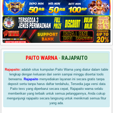
PAITO WARNA
-
RAJAPAITO
Rajapaito:
adalah situs kumpulan Paito Warna yang diatur dalam table
lengkap dengan keluaran dari senin sampai minggu disertai tools
berwarna.
Rajapaito
menyediakan layanan ini secara gratis tanpa
deposit serta tanpa harus daftar terdahulu, Tersedia juga versi data
Paito texs yang diperbarui secara cepat, Rajapaito warna selalu
memberikan yang terbaik untuk semua pelanggannya, Anda cukup
mengunjungi rajapaito secara langsung untuk menikmati semua fitur
yang ada.