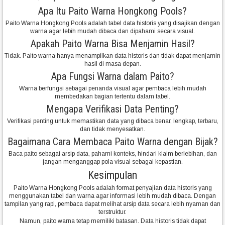
Apa Itu Paito Warna Hongkong Pools?
Paito Warna Hongkong Pools adalah tabel data historis yang disajikan dengan
warna agar lebih mudah dibaca dan dipahami secara visual.
Apakah Paito Warna Bisa Menjamin Hasil?
Tidak. Paito warna hanya menampilkan data historis dan tidak dapat menjamin
hasil di masa depan.
Apa Fungsi Warna dalam Paito?
Warna berfungsi sebagai penanda visual agar pembaca lebih mudah
membedakan bagian tertentu dalam tabel.
Mengapa Verifikasi Data Penting?
Verifikasi penting untuk memastikan data yang dibaca benar, lengkap, terbaru,
dan tidak menyesatkan.
Bagaimana Cara Membaca Paito Warna dengan Bijak?
Baca paito sebagai arsip data, pahami konteks, hindari klaim berlebihan, dan
jangan menganggap pola visual sebagai kepastian.
Kesimpulan
Paito Warna Hongkong Pools adalah format penyajian data historis yang
menggunakan tabel dan warna agar informasi lebih mudah dibaca. Dengan
tampilan yang rapi, pembaca dapat melihat arsip data secara lebih nyaman dan
terstruktur.
Namun, paito warna tetap memiliki batasan. Data historis tidak dapat