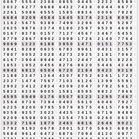
0
0
6
7
4
5
5
5
4
9
2
3
0
8
8
0
8
5
5
1
0
4
4
5
9
2
2
3
2
5
8
5
8
9
8
3
0
3
2
5
6
2
7
7
5
9
6
8
8
7
6
4
3
2
5
7
4
3
8
2
0
0
4
4
8
9
6
7
7
5
2
2
6
1
7
5
0
8
6
5
6
5
5
5
1
1
5
8
5
4
8
8
3
6
9
0
0
0
6
6
7
8
2
8
1
6
6
8
4
3
0
2
0
9
9
4
5
8
4
3
1
6
4
5
9
5
3
7
6
4
2
3
1
6
7
8
0
9
2
2
1
1
6
2
8
5
6
7
5
3
9
3
8
9
8
7
4
9
9
9
3
2
9
6
6
9
4
7
9
7
5
2
9
7
7
2
6
3
5
8
9
8
7
6
4
3
3
7
4
2
0
1
8
0
8
2
5
9
7
7
9
5
3
9
3
4
6
0
9
9
0
1
6
7
4
8
3
7
8
6
0
1
5
7
3
7
1
2
7
9
4
5
6
7
4
3
4
6
7
4
5
4
5
5
1
8
7
7
9
7
2
8
6
7
4
8
9
0
2
2
3
0
9
9
9
1
7
2
6
8
2
1
4
0
4
7
7
6
4
1
9
0
6
9
6
1
3
2
3
5
6
1
8
8
7
3
9
5
0
5
1
4
7
1
8
0
1
5
1
6
7
7
5
3
8
3
8
4
1
5
8
2
8
8
7
0
6
3
5
8
6
7
8
3
2
9
9
6
1
7
0
4
3
1
4
3
1
5
7
3
7
8
0
7
7
0
0
5
2
7
3
0
2
8
1
4
2
7
3
1
2
9
2
5
7
3
1
8
1
9
7
0
6
2
8
6
1
6
7
4
3
9
0
4
4
8
9
4
8
3
4
7
1
3
4
2
4
4
7
2
4
5
3
5
8
8
2
2
0
2
1
8
5
3
8
1
9
5
2
7
0
4
5
6
2
8
2
7
6
4
8
6
2
0
2
5
4
4
6
1
4
3
4
8
3
9
9
4
3
7
6
8
1
3
4
6
5
0
4
4
6
7
2
0
2
2
1
8
4
3
9
4
2
3
5
9
3
1
9
1
3
1
8
8
7
3
3
4
7
2
1
3
6
4
1
4
3
0
7
7
8
7
5
2
7
6
3
6
1
7
1
7
2
2
4
2
3
2
7
9
1
4
7
4
2
7
5
6
7
4
7
1
0
3
3
6
1
2
6
8
1
3
9
9
9
5
5
9
1
1
2
9
0
2
2
3
4
1
2
3
2
8
3
4
7
4
3
0
9
9
2
0
4
7
2
0
7
8
2
1
5
6
1
7
8
5
8
3
3
6
6
3
3
6
9
9
0
0
5
5
1
5
8
1
9
8
5
9
5
5
9
8
3
2
5
7
9
6
6
3
4
5
9
5
5
0
9
4
9
4
0
1
7
6
4
0
5
0
7
7
6
3
2
3
5
1
2
9
5
5
7
4
6
7
4
3
5
6
4
1
0
7
3
6
9
7
3
9
4
4
0
4
9
3
3
5
6
1
0
1
6
0
4
6
1
7
9
2
7
9
6
2
3
5
8
8
2
0
0
0
9
7
9
5
5
5
0
7
9
7
8
5
7
5
3
4
6
1
5
6
7
6
9
3
3
9
3
5
8
4
9
3
5
7
3
3
0
2
3
5
4
4
3
5
8
3
4
1
5
6
6
7
1
9
1
9
4
8
9
8
9
2
0
9
9
6
5
9
8
8
0
0
1
9
1
3
3
5
4
9
7
5
3
9
3
0
2
6
0
6
0
6
3
9
3
1
3
3
2
5
7
1
6
4
1
1
8
7
0
7
2
4
6
3
9
6
8
1
6
7
2
6
4
6
1
9
0
2
1
3
3
7
9
2
2
9
1
9
3
3
0
6
7
8
6
2
0
0
1
1
5
2
7
0
7
5
6
6
3
9
6
8
0
0
0
5
6
8
4
3
9
6
1
4
5
6
4
7
2
9
6
8
7
6
4
7
0
9
4
4
4
1
3
0
3
0
9
7
7
5