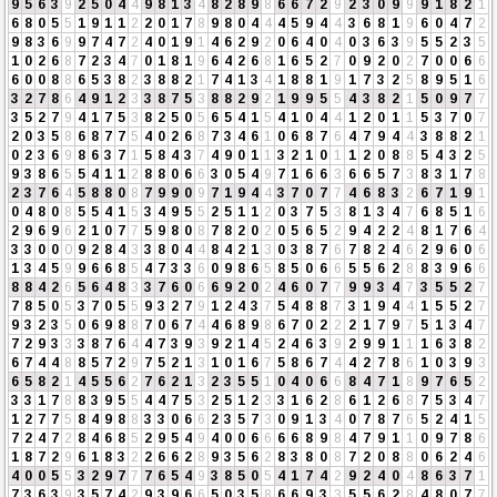
9
5
6
3
9
2
5
0
4
4
9
8
1
3
4
8
2
8
9
8
6
6
7
2
9
2
3
0
9
9
9
1
8
2
1
6
8
0
5
5
1
9
1
1
2
2
0
1
7
8
9
8
0
4
4
4
5
9
4
4
3
6
8
1
9
6
0
4
7
2
9
8
3
6
9
9
7
4
7
2
4
0
1
9
1
4
6
2
9
2
0
6
4
0
4
0
3
6
3
9
5
5
2
3
5
1
0
2
6
8
7
2
3
4
7
0
1
8
1
9
6
4
2
6
8
1
6
5
2
7
0
9
2
0
2
7
0
0
6
6
6
0
0
8
8
6
5
3
8
2
3
8
8
2
1
7
4
1
3
4
1
8
8
1
9
1
7
3
2
5
8
9
5
1
6
3
2
7
8
6
4
9
1
2
3
3
8
7
5
3
8
8
2
9
2
1
9
9
5
5
4
3
8
2
1
5
0
9
7
7
3
5
2
7
9
4
1
7
5
3
8
2
5
0
5
6
5
4
1
5
4
1
0
4
4
1
2
0
1
1
5
3
7
0
7
2
0
3
5
8
6
8
7
7
5
4
0
2
6
8
7
3
4
6
1
0
6
8
7
6
4
7
9
4
4
3
8
8
2
1
0
2
3
6
9
8
6
3
7
1
5
8
4
3
7
4
9
0
1
1
3
2
1
0
1
1
2
0
8
8
5
4
3
2
5
9
3
8
6
5
5
4
1
1
2
8
8
0
6
6
3
0
5
4
9
7
1
6
6
3
6
6
5
7
3
8
3
1
7
8
2
3
7
6
4
5
8
8
0
8
7
9
9
0
9
7
1
9
4
4
3
7
0
7
7
4
6
8
3
2
6
7
1
9
1
0
4
8
0
8
5
5
4
1
5
3
4
9
5
5
2
5
1
1
2
0
3
7
5
3
8
1
3
4
7
6
8
5
1
6
2
9
6
9
6
2
1
0
7
7
5
9
8
0
8
7
8
2
0
2
0
5
6
5
2
9
4
2
2
4
8
1
7
6
4
3
3
0
0
0
9
2
8
4
3
3
8
0
4
4
8
4
2
1
3
0
3
8
7
6
7
8
2
4
6
2
9
6
0
6
1
3
4
5
9
9
6
6
8
5
4
7
3
3
6
0
9
8
6
5
8
5
0
6
6
5
5
6
2
8
8
3
9
6
6
8
8
4
2
6
5
6
4
8
3
3
7
6
0
6
6
9
2
0
2
4
6
0
7
7
9
9
3
4
7
3
5
5
2
7
7
8
5
0
5
3
7
0
5
5
9
3
2
7
9
1
2
4
3
7
5
4
8
8
7
3
1
9
4
4
1
5
5
2
7
9
3
2
3
5
0
6
9
8
8
7
0
6
7
4
4
6
8
9
8
6
7
0
2
2
2
1
7
9
7
5
1
3
4
7
7
2
9
3
3
3
8
7
6
4
4
7
3
9
3
9
2
1
4
5
2
4
6
3
9
2
9
9
1
1
1
6
3
8
2
6
7
4
4
8
8
5
7
2
9
7
5
2
1
3
1
0
1
6
7
5
8
6
7
4
4
2
7
8
6
1
0
3
9
3
6
5
8
2
1
4
5
5
6
2
7
6
2
1
3
2
3
5
5
1
0
4
0
6
6
8
4
7
1
8
9
7
6
5
2
3
3
1
7
8
8
3
9
5
5
4
4
7
5
3
2
5
1
2
3
3
1
6
2
8
6
1
2
6
8
7
5
3
4
7
1
2
7
7
5
8
4
9
8
8
3
3
0
6
6
2
3
5
7
3
0
9
1
3
4
0
7
8
7
6
5
2
4
1
5
7
2
4
7
2
8
4
6
8
5
2
9
5
4
9
4
0
0
6
6
6
6
8
9
8
4
7
9
1
1
0
9
7
8
6
1
8
7
2
9
6
1
8
3
2
2
6
6
2
8
9
3
5
6
2
8
3
8
0
8
7
2
0
8
8
0
6
2
4
6
4
0
0
5
5
3
2
9
7
7
7
6
5
4
9
3
8
5
0
5
4
1
7
4
2
9
2
4
0
4
8
6
3
7
1
7
3
6
3
9
3
5
7
4
2
9
3
9
6
6
5
0
3
5
8
6
6
9
3
3
5
5
6
2
8
4
8
0
7
7