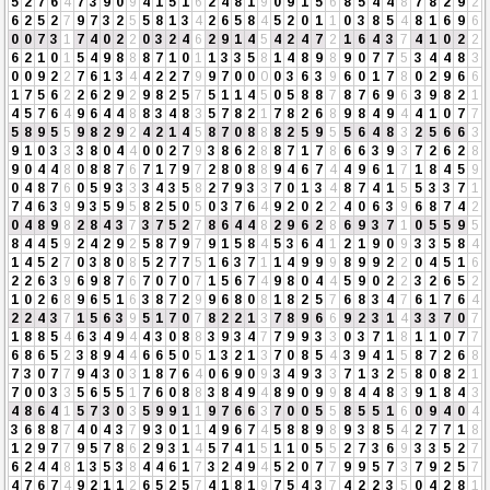
5
2
7
6
4
7
3
9
0
9
4
1
5
1
6
2
4
8
1
9
0
9
1
5
6
8
5
4
4
8
7
8
2
9
2
6
2
5
2
7
9
7
3
2
5
5
8
1
3
4
2
6
5
8
4
5
2
0
1
1
0
3
8
5
4
8
1
6
9
6
0
0
7
3
1
7
4
0
2
2
0
3
2
4
6
2
9
1
4
5
4
2
4
7
2
1
6
4
3
7
4
1
0
2
2
6
2
1
0
1
5
4
9
8
8
8
7
1
0
1
1
3
3
5
8
1
4
8
9
8
9
0
7
7
5
3
4
4
8
3
0
0
9
2
2
7
6
1
3
4
4
2
2
7
9
9
7
0
0
0
0
3
6
3
9
6
0
1
7
8
0
2
9
6
6
1
7
5
6
2
2
6
2
9
2
9
8
2
5
7
5
1
1
4
5
0
5
8
8
7
8
7
6
9
6
3
9
8
2
1
4
5
7
6
4
9
6
4
4
8
8
3
4
8
3
5
7
8
2
1
7
8
2
6
8
9
8
4
9
4
4
1
0
7
7
5
8
9
5
5
9
8
2
9
2
4
2
1
4
5
8
7
0
8
8
8
2
5
9
5
5
6
4
8
3
2
5
6
6
3
9
1
0
3
3
3
8
0
4
4
0
0
2
7
9
3
8
6
2
8
8
7
1
7
8
6
6
3
9
3
7
2
6
2
8
9
0
4
4
8
0
8
8
7
6
7
1
7
9
7
2
8
0
8
8
9
4
6
7
4
4
9
6
1
7
1
8
4
5
9
0
4
8
7
6
0
5
9
3
3
3
4
3
5
8
2
7
9
3
3
7
0
1
3
4
8
7
4
1
5
5
3
3
7
1
7
4
6
3
9
9
3
5
9
5
8
2
5
0
5
0
3
7
6
4
9
2
0
2
2
4
0
6
3
9
6
8
7
4
2
0
4
8
9
8
2
8
4
3
7
3
7
5
2
7
8
6
4
4
8
2
9
6
2
8
6
9
3
7
1
0
5
5
9
5
8
4
4
5
9
2
4
2
9
2
5
8
7
9
7
9
1
5
8
4
5
3
6
4
1
2
1
9
0
9
3
3
5
8
4
1
4
5
2
7
0
3
8
0
8
5
2
7
7
5
1
6
3
7
1
1
4
9
9
9
8
9
9
2
2
0
4
5
1
6
2
2
6
3
9
6
9
8
7
6
7
0
7
0
7
1
5
6
7
4
9
8
0
4
4
5
9
0
2
2
3
2
6
5
2
1
0
2
6
8
9
6
5
1
6
3
8
7
2
9
9
6
8
0
8
1
8
2
5
7
6
8
3
4
7
6
1
7
6
4
2
2
4
3
7
1
5
6
3
9
5
1
7
0
7
8
2
2
1
3
7
8
9
6
6
9
2
3
1
4
3
3
7
0
7
1
8
8
5
4
6
3
4
9
4
4
3
0
8
8
3
9
3
4
7
7
9
9
3
3
0
3
7
1
8
1
1
0
7
7
6
8
6
5
2
3
8
9
4
4
6
6
5
0
5
1
3
2
1
3
7
0
8
5
4
3
9
4
1
5
8
7
2
6
8
7
3
0
7
7
9
4
3
0
3
1
8
7
6
4
0
6
9
0
9
3
4
9
3
3
7
1
3
2
5
8
0
8
2
1
7
0
0
3
3
5
6
5
5
1
7
6
0
8
8
3
8
4
9
4
8
9
0
9
9
8
4
4
8
3
9
1
8
4
3
4
8
6
4
1
5
7
3
0
3
5
9
9
1
1
9
7
6
6
3
7
0
0
5
5
8
5
5
1
6
0
9
4
0
4
3
6
8
8
7
4
0
4
3
7
9
3
0
1
1
4
9
6
7
4
5
8
8
9
8
9
3
8
5
4
2
7
7
1
8
1
2
9
7
7
9
5
7
8
6
2
9
3
1
4
5
7
4
1
5
1
1
0
5
5
2
7
3
6
9
3
3
5
2
7
6
2
4
4
8
1
3
5
3
8
4
4
6
1
7
3
2
4
9
4
5
2
0
7
7
9
9
5
7
3
7
9
2
5
7
4
7
6
7
4
9
2
1
1
2
6
5
2
5
7
4
1
8
1
9
7
5
4
3
7
4
2
2
3
5
0
4
2
8
1