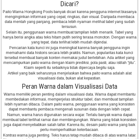
Dicari?
Paito Warna Hongkong Pools banyak dicari karena pengguna internet biasanya
menginginkan informasi yang cepat, ringkas, dan visual. Daripada membaca
data mentah yang panjang, pembaca lebih nyaman melihat tabel yang sudah
tersusun.
Selain itu, penggunaan warna membuat tampilan lebih menarik. Tabel yang
hanya berisi angka atau teks hitam putih sering terasa monoton. Dengan warna
yang tepat, data terlihat lebih mudah dipindai.
Pencarian kata kunci ini juga meningkat karena banyak pengguna ingin
memahami data historis secara lebih praktis. Namun, popularitas kata kunci
tersebut membuat banyak konten memakai judul berlebihan. Ada artikel yang
mencampurkan paito warna dengan klaim prediksi, pola pasti, atau istilah “jitu”.
Klaim seperti itu sebaiknya tidak dipercaya begitu saja.
Artikel yang baik seharusnya menjelaskan bahwa paito warna adalah alat
visualisasi data, bukan alat kepastian.
Peran Warna dalam Visualisasi Data
Warna memiliki peran penting dalam visualisasi data. Warna dapat membantu
membedakan informasi, memperjelas struktur tabel, dan membuat tampilan
lebih nyaman dibaca. Dalam paito warna, penggunaan warna yang konsisten
dapat membantu pembaca mengenali susunan data dengan lebih cepat.
Namun, warna harus digunakan secara wajar. Terlalu banyak warna dapat
membuat tabel terlihat ramai dan membingungkan. Warna yang tidak konsisten
juga dapat menyebabkan salah tafsir. Karena itu, desain paito warna yang baik
perlu memperhatikan keterbacaan.
Kontras warna juga penting. Teks harus tetap mudah dibaca di atas warna latar.