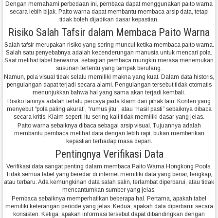
Dengan memahami perbedaan ini, pembaca dapat menggunakan paito warna
secara lebih bijak. Paito warna dapat membantu membaca arsip data, tetapi
tidak boleh dijadikan dasar kepastian.
Risiko Salah Tafsir dalam Membaca Paito Warna
Salah tafsir merupakan risiko yang sering muncul ketika membaca paito warna.
Salah satu penyebabnya adalah kecenderungan manusia untuk mencari pola.
Saat melihat tabel berwarna, sebagian pembaca mungkin merasa menemukan
susunan tertentu yang tampak berulang.
Namun, pola visual tidak selalu memiliki makna yang kuat. Dalam data historis,
pengulangan dapat terjadi secara alami. Pengulangan tersebut tidak otomatis
menunjukkan bahwa hal yang sama akan terjadi kembali.
Risiko lainnya adalah terlalu percaya pada klaim dari pihak lain. Konten yang
menyebut “pola paling akurat”, “rumus jitu”, atau “hasil pasti” sebaiknya dibaca
secara kritis. Klaim seperti itu sering kali tidak memiliki dasar yang jelas.
Paito warna sebaiknya dibaca sebagai arsip visual. Tujuannya adalah
membantu pembaca melihat data dengan lebih rapi, bukan memberikan
kepastian terhadap masa depan.
Pentingnya Verifikasi Data
Verifikasi data sangat penting dalam membaca Paito Warna Hongkong Pools.
Tidak semua tabel yang beredar di internet memiliki data yang benar, lengkap,
atau terbaru. Ada kemungkinan data salah salin, terlambat diperbarui, atau tidak
mencantumkan sumber yang jelas.
Pembaca sebaiknya memperhatikan beberapa hal. Pertama, apakah tabel
memiliki keterangan periode yang jelas. Kedua, apakah data diperbarui secara
konsisten. Ketiga, apakah informasi tersebut dapat dibandingkan dengan