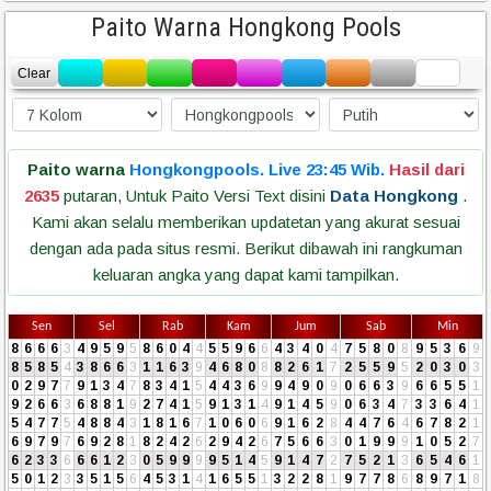
Paito Warna Hongkong Pools
Clear
Paito warna
Hongkongpools. Live 23:45 Wib.
Hasil dari
2635
putaran, Untuk Paito Versi Text disini
Data Hongkong
.
Kami akan selalu memberikan updatetan yang akurat sesuai
dengan ada pada situs resmi. Berikut dibawah ini rangkuman
keluaran angka yang dapat kami tampilkan.
Sen
Sel
Rab
Kam
Jum
Sab
Min
8
6
6
6
3
4
9
5
9
5
8
6
0
4
4
5
5
9
6
6
4
3
4
0
4
7
5
8
0
8
9
5
3
6
9
8
5
8
5
4
3
8
6
6
3
1
1
6
3
9
4
6
8
0
8
8
2
6
1
7
2
5
5
9
5
2
0
3
0
3
0
2
9
7
7
9
1
3
4
7
8
3
4
1
5
4
4
3
6
9
9
4
9
0
9
0
6
6
3
9
6
6
5
5
1
9
2
6
6
3
6
8
8
1
9
2
7
4
1
5
9
1
3
1
4
9
1
4
5
9
0
6
3
4
7
3
3
6
4
1
5
4
7
7
5
4
8
8
4
3
1
8
1
6
7
1
0
6
0
6
9
1
6
2
8
4
4
7
6
4
6
7
8
2
1
6
9
7
9
7
6
9
2
8
1
8
2
4
2
6
2
9
4
2
6
7
5
6
6
3
0
1
9
9
9
1
0
5
2
7
6
2
3
3
6
6
6
1
2
3
0
5
9
9
9
9
5
1
4
5
9
1
4
7
2
7
5
2
1
3
6
5
4
6
1
5
0
1
2
3
3
5
1
5
6
4
5
3
1
4
1
6
5
5
1
3
2
2
8
1
9
7
7
8
6
8
9
7
1
8