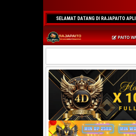
SELAMAT DATANG DI RAJAPAITO APLIKASI TOGEL PAI
PAITO W