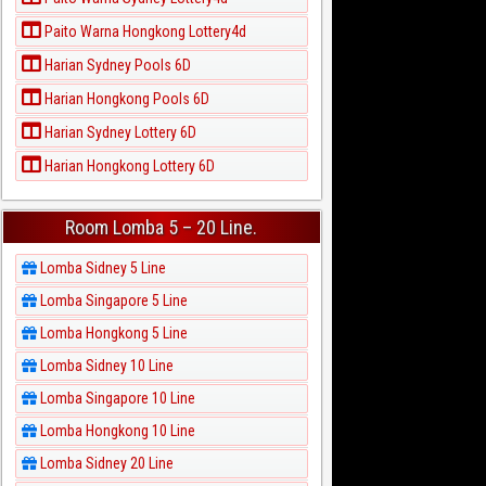
Paito Warna Hongkong Lottery4d
Harian Sydney Pools 6D
Harian Hongkong Pools 6D
Harian Sydney Lottery 6D
Harian Hongkong Lottery 6D
Room Lomba 5 – 20 Line.
Lomba Sidney 5 Line
Lomba Singapore 5 Line
Lomba Hongkong 5 Line
Lomba Sidney 10 Line
Lomba Singapore 10 Line
Lomba Hongkong 10 Line
Lomba Sidney 20 Line