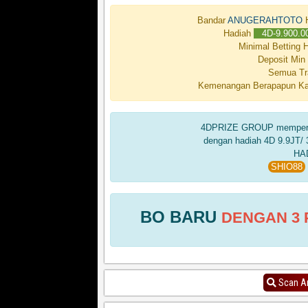
Bandar
ANUGERAHTOTO
H
Hadiah
4D-9.900.
Minimal Betting 
Deposit Min
Semua Tr
Kemenangan Berapapun Kami
4DPRIZE GROUP memperse
dengan hadiah 4D 9.9JT/
HA
SHIO88
BO BARU
DENGAN 3 
Scan A