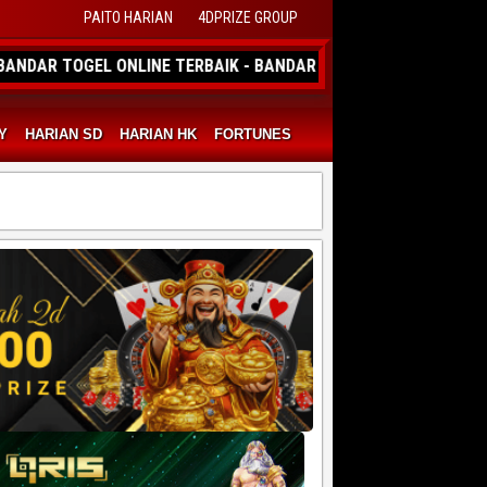
PAITO HARIAN
4DPRIZE GROUP
ONLINE TERBAIK - BANDAR TOGEL TERPERCAYA DENGAN HADIAH
Y
HARIAN SD
HARIAN HK
FORTUNES