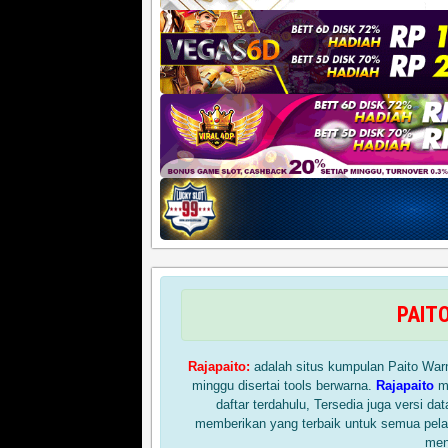
PAIT
Rajapaito:
adalah situs kumpulan Paito Warn
minggu disertai tools berwarna.
Rajapaito
me
daftar terdahulu, Tersedia juga versi da
memberikan yang terbaik untuk semua pela
men