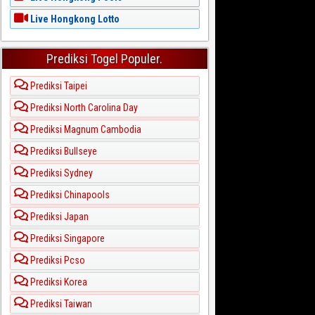
Live Hongkong Lotto
Prediksi Togel Populer.
Prediksi Taipei
Prediksi North Carolina Day
Prediksi Magnum Cambodia
Prediksi Bullseye
Prediksi Sydney
Prediksi Chinapools
Prediksi Japan
Prediksi Singapore
Prediksi Pcso
Prediksi Korea
Prediksi Taiwan