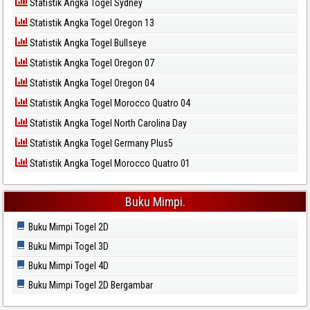
Statistik Angka Togel Sydney
Statistik Angka Togel Oregon 13
Statistik Angka Togel Bullseye
Statistik Angka Togel Oregon 07
Statistik Angka Togel Oregon 04
Statistik Angka Togel Morocco Quatro 04
Statistik Angka Togel North Carolina Day
Statistik Angka Togel Germany Plus5
Statistik Angka Togel Morocco Quatro 01
Buku Mimpi.
Buku Mimpi Togel 2D
Buku Mimpi Togel 3D
Buku Mimpi Togel 4D
Buku Mimpi Togel 2D Bergambar