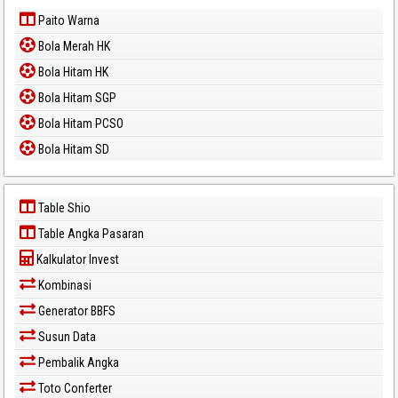
Paito Warna
Bola Merah HK
Bola Hitam HK
Bola Hitam SGP
Bola Hitam PCSO
Bola Hitam SD
Table Shio
Table Angka Pasaran
Kalkulator Invest
Kombinasi
Generator BBFS
Susun Data
Pembalik Angka
Toto Conferter