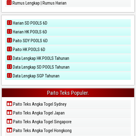
Rumus Lengkap | Rumus Harian
Harian SD POOLS 6D
Harian HK POOLS 6D
Paito SDY POOLS 6D
Paito HK POOLS 6D
Data Lengkap HK POOLS Tahunan
Data Lengkap SD POOLS Tahunan
Data Lengkap SGP Tahunan
Paito Teks Populer.
Paito Teks Angka Togel Sydney
Paito Teks Angka Togel Japan
Paito Teks Angka Togel Singapore
Paito Teks Angka Togel Hongkong