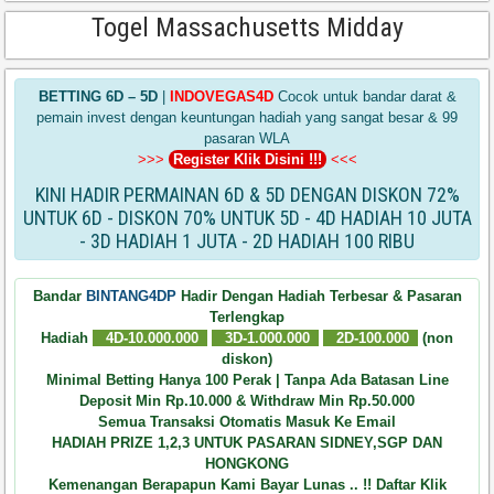
Togel Massachusetts Midday
BETTING 6D – 5D
|
INDOVEGAS4D
Cocok untuk bandar darat &
pemain invest dengan keuntungan hadiah yang sangat besar & 99
pasaran WLA
>>>
Register Klik Disini !!!
<<<
KINI HADIR PERMAINAN 6D & 5D DENGAN DISKON 72%
UNTUK 6D - DISKON 70% UNTUK 5D - 4D HADIAH 10 JUTA
- 3D HADIAH 1 JUTA - 2D HADIAH 100 RIBU
Bandar
BINTANG4DP
Hadir Dengan Hadiah Terbesar & Pasaran
Terlengkap
Hadiah
4D-10.000.000
3D-1.000.000
2D-100.000
(non
diskon)
Minimal Betting Hanya 100 Perak |
Tanpa Ada Batasan Line
Deposit Min Rp.10.000 & Withdraw Min Rp.50.000
Semua Transaksi Otomatis Masuk Ke Email
HADIAH PRIZE 1,2,3 UNTUK PASARAN SIDNEY,SGP DAN
HONGKONG
Kemenangan Berapapun Kami Bayar Lunas .. !! Daftar Klik