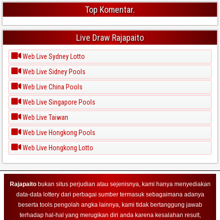
Top Komentar.
Live Draw Rajapaito
Web Live Sydney Lotto
Web Live Sidney Pools
Web Live China Pools
Web Live Singapore Pools
Web Live Taiwan
Web Live Hongkong Pools
Web Live Hongkong Lotto
Rajapaito
bukan situs perjudian atau sejenisnya, kami hanya menyediakan
data-data lottery dari perbagai sumber termasuk sebagaimana adanya
beserta tools pengolah angka lainnya, kami tidak bertanggung jawab
terhadap hal-hal yang merugikan diri anda karena kesalahan result,