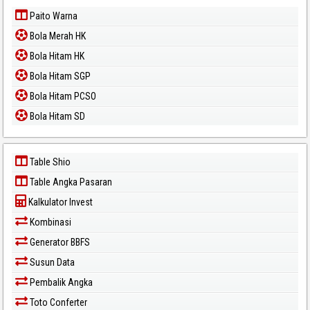
Paito Warna
Bola Merah HK
Bola Hitam HK
Bola Hitam SGP
Bola Hitam PCSO
Bola Hitam SD
Table Shio
Table Angka Pasaran
Kalkulator Invest
Kombinasi
Generator BBFS
Susun Data
Pembalik Angka
Toto Conferter