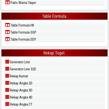
Paito Warna Taipei
Table Formula.
Table Formula HK
Table Formula SGP
Table Formula SDY
Rekap Togel.
Generator Line
Generator Line 32D
Rekap Kumat
Rekap Angka 2D
Rekap Angka 3D
Rekap Angka 4D
Rekap Angka CT