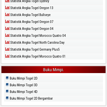
Statistik Angka Togel Sydney
Statistik Angka Togel Oregon 13
Statistik Angka Togel Bullseye
Statistik Angka Togel Oregon 07
Statistik Angka Togel Oregon 04
Statistik Angka Togel Morocco Quatro 04
Statistik Angka Togel North Carolina Day
Statistik Angka Togel Germany Plus5
Statistik Angka Togel Morocco Quatro 01
Buku Mimpi.
Buku Mimpi Togel 2D
Buku Mimpi Togel 3D
Buku Mimpi Togel 4D
Buku Mimpi Togel 2D Bergambar