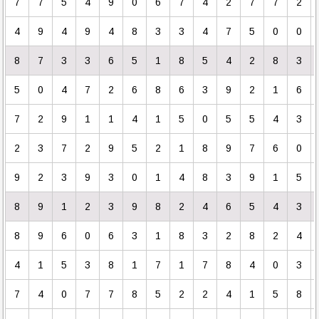
7
7
5
4
9
0
6
7
4
2
7
7
2
4
9
4
9
4
8
3
3
4
7
5
0
0
8
7
3
3
6
5
1
8
5
4
2
8
3
5
0
4
7
2
6
8
6
3
9
2
1
6
7
2
9
1
1
4
1
5
0
5
5
4
3
2
3
7
2
9
5
2
1
8
9
7
6
0
9
2
3
9
3
0
1
4
8
3
9
1
5
8
9
1
2
3
9
8
2
4
6
5
4
3
8
9
6
0
6
3
1
8
3
2
8
2
4
4
1
5
3
8
1
7
1
7
8
4
0
3
7
4
0
7
7
8
5
2
2
4
1
5
8