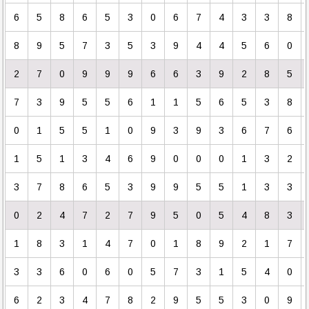
6
5
8
6
5
3
0
6
7
4
3
3
8
8
9
5
7
3
5
3
9
4
4
5
6
0
2
7
0
9
9
9
6
6
3
9
2
8
5
7
3
9
5
5
6
1
1
5
6
5
3
8
0
1
5
5
1
0
9
3
9
3
6
7
6
1
5
1
3
4
6
9
0
0
0
1
3
2
3
7
8
6
5
3
9
9
5
5
1
3
3
0
2
4
7
2
7
9
5
0
5
4
8
3
1
8
3
1
4
7
0
1
8
9
2
1
7
3
3
6
0
6
0
5
7
3
1
5
4
0
6
2
3
4
7
8
2
9
5
5
3
0
9