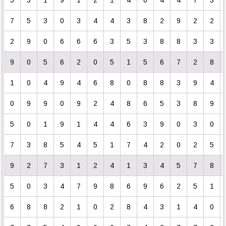
5
3
1
9
1
2
1
4
0
4
4
7
3
7
5
3
0
3
4
4
3
8
2
9
2
2
2
9
0
6
6
6
3
5
3
8
8
3
3
9
0
5
6
2
0
5
1
5
6
7
2
8
1
0
4
9
4
6
8
0
8
8
3
9
4
0
9
9
0
9
2
4
8
6
5
3
8
9
5
0
1
9
1
4
4
6
3
9
0
3
0
7
3
8
5
4
5
1
7
4
2
0
2
5
9
2
7
3
1
2
4
1
3
4
5
7
8
5
0
3
4
7
9
8
6
9
6
2
5
1
6
8
8
2
1
0
2
8
4
3
1
4
0