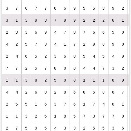
3
7
0
7
7
0
6
9
5
5
3
9
2
3
1
3
9
3
7
9
9
2
2
2
6
1
2
3
3
6
9
4
7
8
7
6
6
5
0
4
2
5
7
3
4
1
7
2
9
0
9
0
2
4
6
5
2
3
6
8
5
4
5
4
9
7
7
2
5
7
8
0
0
4
4
7
3
2
1
1
3
8
2
5
0
0
1
1
1
0
9
4
4
2
6
8
2
8
6
8
5
0
6
7
2
5
5
1
6
3
7
6
1
7
4
0
1
1
1
3
2
5
1
8
5
7
3
7
7
9
2
7
5
9
5
4
3
3
2
5
5
3
6