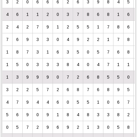
3
2
0
6
6
6
2
6
3
9
8
4
5
4
6
1
1
2
0
3
7
8
6
8
1
6
2
4
2
7
9
1
2
5
5
1
7
8
6
7
6
9
3
3
0
4
9
2
2
1
7
8
1
8
7
3
1
6
3
5
0
5
7
6
8
1
5
0
3
3
3
8
4
0
4
7
1
1
1
3
9
9
9
0
7
2
6
8
5
5
0
3
2
2
5
7
2
6
8
7
6
8
9
5
4
7
9
4
4
6
0
5
5
1
0
6
7
5
6
9
0
9
1
8
4
8
3
3
8
2
0
5
7
2
9
6
9
2
1
3
0
5
8