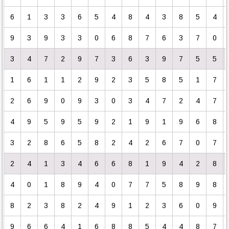
6
1
3
3
6
5
4
8
4
3
8
5
4
9
3
9
3
3
0
6
8
7
6
3
7
0
3
4
7
2
9
7
3
6
3
9
7
5
5
1
6
1
1
2
9
2
3
5
8
5
1
7
2
6
9
0
9
3
0
3
4
7
2
4
7
4
9
5
9
5
9
2
1
9
1
9
6
8
3
2
8
6
5
8
2
4
2
6
7
0
7
2
4
1
3
4
6
6
8
1
9
4
2
8
4
0
1
8
9
4
0
7
7
5
8
9
8
8
2
3
8
2
4
9
1
2
3
6
0
9
9
6
6
4
1
6
8
8
5
4
4
8
7