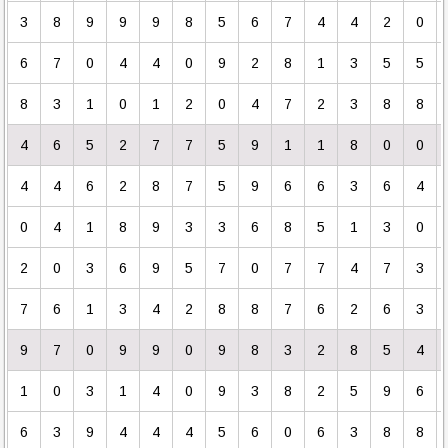
3
8
9
9
9
8
5
6
7
4
4
2
0
6
7
0
4
4
0
9
2
8
1
3
5
5
8
3
1
0
1
2
0
4
7
2
3
8
8
4
6
5
2
7
7
5
9
1
1
8
0
0
4
4
6
2
8
7
5
9
6
6
3
6
4
0
4
1
8
9
3
3
6
8
5
1
3
0
2
0
3
6
9
5
7
0
7
7
4
7
3
7
6
1
3
4
2
8
8
7
6
2
6
3
9
7
0
9
9
0
9
8
3
2
8
5
4
1
0
3
1
4
0
9
3
8
2
5
9
6
6
3
9
4
4
4
5
6
0
6
3
8
8