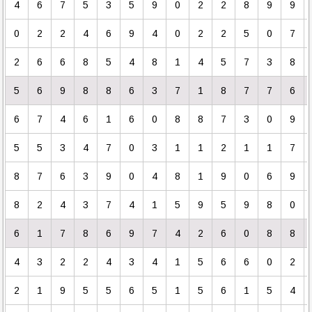
4
6
7
5
3
5
9
0
2
2
8
9
9
0
2
2
4
6
9
4
0
2
2
5
0
7
2
6
6
8
5
4
8
1
4
5
7
3
8
5
6
9
8
8
6
3
7
1
8
7
7
6
6
7
4
6
1
6
0
8
8
7
3
0
9
5
5
3
4
7
0
3
1
1
2
1
1
7
8
7
6
3
9
0
4
8
1
9
0
6
9
8
2
4
3
7
4
1
5
9
5
9
8
0
6
1
7
8
6
9
7
4
2
6
0
8
8
4
3
2
2
4
3
4
1
5
6
6
0
2
2
1
9
5
5
6
5
1
5
6
1
5
4