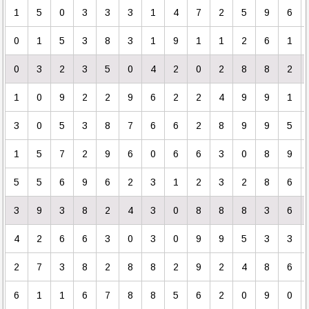
1
5
0
3
3
3
1
4
7
2
5
9
6
0
1
5
3
8
3
1
9
1
1
2
6
1
0
3
2
3
5
0
4
2
0
2
8
8
2
1
0
9
2
2
9
6
2
2
4
9
9
1
3
0
5
3
8
7
6
6
2
8
9
9
5
1
5
7
2
9
6
0
6
6
3
0
8
9
5
5
6
9
6
2
3
1
2
3
2
8
6
3
9
3
8
2
4
3
0
8
8
8
3
6
4
2
6
6
3
0
3
0
9
9
5
3
3
2
7
3
8
2
8
8
2
9
2
4
8
6
6
1
1
6
7
8
8
5
6
2
0
9
0