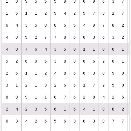
1
0
9
5
5
5
9
3
6
9
6
3
7
1
5
1
1
2
9
4
2
5
7
3
1
7
6
4
3
5
8
8
6
5
4
9
7
8
2
4
0
5
2
7
7
8
6
6
3
6
3
2
4
8
7
6
4
3
5
9
1
1
8
6
1
5
2
6
9
6
3
8
0
6
6
2
6
1
2
6
1
1
2
4
8
6
6
3
8
9
9
3
1
2
1
3
2
6
6
1
7
2
5
0
8
9
9
1
1
8
7
6
2
8
4
2
5
2
4
2
3
5
6
1
6
4
1
8
8
2
6
3
4
2
6
5
6
3
0
3
0
7
7