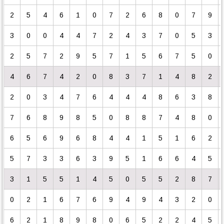
2
5
4
6
1
0
7
2
6
8
0
7
9
3
0
0
4
4
7
2
4
3
7
0
5
3
2
5
7
2
9
5
7
1
5
6
7
5
0
4
6
7
4
2
0
8
3
7
1
4
8
2
2
0
3
4
7
6
4
4
4
8
6
3
8
7
6
8
9
8
5
0
8
8
7
4
8
0
6
5
6
9
6
8
4
4
1
5
1
6
2
5
7
3
3
6
3
9
5
1
6
6
4
5
3
1
5
5
1
4
5
0
5
5
2
8
7
0
2
1
6
7
6
9
4
9
4
3
2
0
6
2
1
8
9
8
0
6
5
2
2
4
5