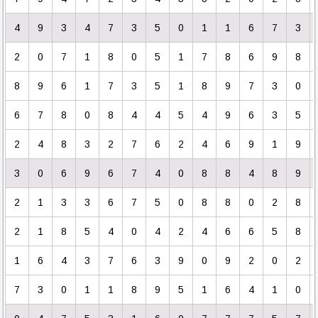
4
9
3
4
7
3
5
0
1
1
6
7
3
2
0
7
1
8
0
5
1
7
8
6
9
8
8
9
6
1
7
3
5
1
8
9
7
3
0
6
7
8
0
8
4
4
5
4
9
6
3
5
2
4
8
3
2
7
6
2
4
6
9
1
9
3
0
6
9
6
7
4
0
8
8
4
8
9
2
1
3
3
6
7
5
0
8
8
0
2
8
2
1
8
5
4
0
4
2
4
6
6
5
8
1
6
4
3
7
6
3
9
0
9
2
0
2
7
3
0
1
1
8
9
5
1
6
4
1
0