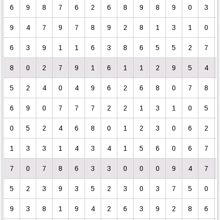
6
9
8
7
6
2
6
8
9
8
9
0
3
9
4
7
9
7
8
9
2
8
1
3
1
0
6
3
9
1
1
6
3
8
6
5
5
2
7
8
0
2
7
9
1
6
1
1
2
9
5
4
5
2
4
0
4
9
6
2
6
8
0
7
8
6
9
0
7
7
7
2
2
1
3
1
0
5
0
5
2
4
6
8
0
1
2
3
0
6
2
1
3
3
1
4
3
4
1
5
6
0
6
7
7
0
7
8
6
3
3
0
0
0
9
4
7
5
2
3
9
3
5
2
3
0
3
7
5
0
9
3
8
1
9
4
2
6
3
9
2
8
6