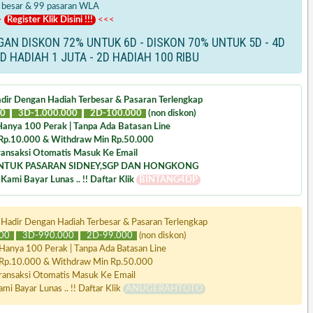
besar & 99 pasaran WLA
>
Register Klik Disini !!!
<<<
GAN DISKON 72% UNTUK 6D - DISKON 70% UNTUK 5D - 4D
3D HADIAH 1 JUTA - 2D HADIAH 100 RIBU
dir Dengan Hadiah Terbesar & Pasaran Terlengkap
00
3D-1.000.000
2D-100.000
(non diskon)
Hanya 100 Perak |
Tanpa Ada Batasan Line
 Rp.10.000 & Withdraw Min Rp.50.000
ansaksi Otomatis Masuk Ke Email
 UNTUK PASARAN SIDNEY,SGP DAN HONGKONG
mi Bayar Lunas .. !! Daftar Klik
BINTANG4DP
Hadir Dengan Hadiah Terbesar & Pasaran Terlengkap
000
3D-990.000
2D-99.000
(non diskon)
 Hanya 100 Perak |
Tanpa Ada Batasan Line
 Rp.10.000 & Withdraw Min Rp.50.000
ansaksi Otomatis Masuk Ke Email
 Bayar Lunas .. !! Daftar Klik
ANUGERAHTOTO