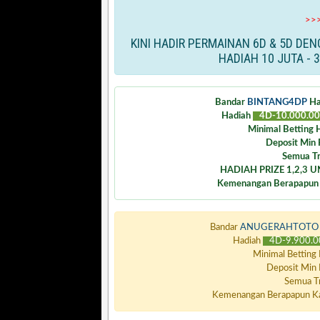
>>
KINI HADIR PERMAINAN 6D & 5D DEN
HADIAH 10 JUTA - 
Bandar
BINTANG4DP
Ha
Hadiah
4D-10.000.0
Minimal Betting 
Deposit Min
Semua Tr
HADIAH PRIZE 1,2,3
Kemenangan Berapapun Ka
Bandar
ANUGERAHTOTO
Hadiah
4D-9.900.
Minimal Betting
Deposit Min
Semua Tr
Kemenangan Berapapun Kami