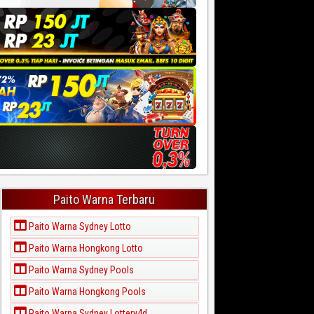
Paito Warna Terbaru
Paito Warna Sydney Lotto
Paito Warna Hongkong Lotto
Paito Warna Sydney Pools
Paito Warna Hongkong Pools
Paito Warna Sydney Lottery4d