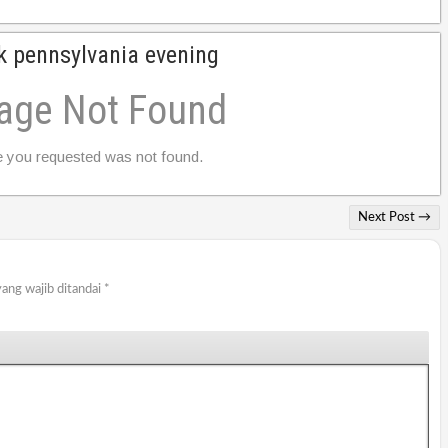
ik pennsylvania evening
age Not Found
 you requested was not found.
Next Post →
ang wajib ditandai
*