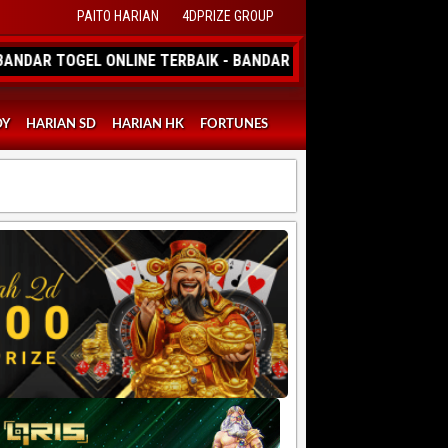
PAITO HARIAN
4DPRIZE GROUP
LINE TERBAIK - BANDAR TOGEL TERPERCAYA DENGAN HADIAH TE
DY
HARIAN SD
HARIAN HK
FORTUNES