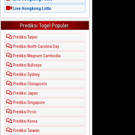
Live Hongkong Lotto
Prediksi Togel Populer.
Prediksi Taipei
Prediksi North Carolina Day
Prediksi Magnum Cambodia
Prediksi Bullseye
Prediksi Sydney
Prediksi Chinapools
Prediksi Japan
Prediksi Singapore
Prediksi Pcso
Prediksi Korea
Prediksi Taiwan