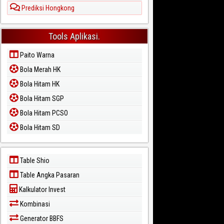
Prediksi Hongkong
Tools Aplikasi.
Paito Warna
Bola Merah HK
Bola Hitam HK
Bola Hitam SGP
Bola Hitam PCSO
Bola Hitam SD
Table Shio
Table Angka Pasaran
Kalkulator Invest
Kombinasi
Generator BBFS