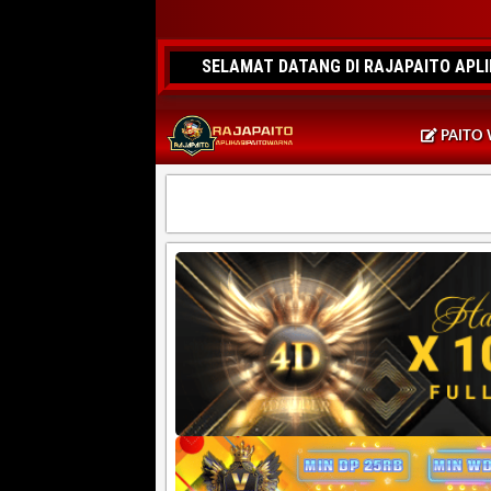
SELAMAT DATANG DI RAJAPAITO APLIKASI TOGEL PAITO 
PAITO