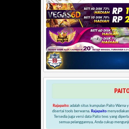
PAIT
Rajapaito:
adalah situs kumpulan Paito Warna y
disertai tools berwarna.
Rajapaito
menyediakan l
Tersedia juga versi data Paito texs yang diper
semua pelanggannya, Anda cukup mengunjun