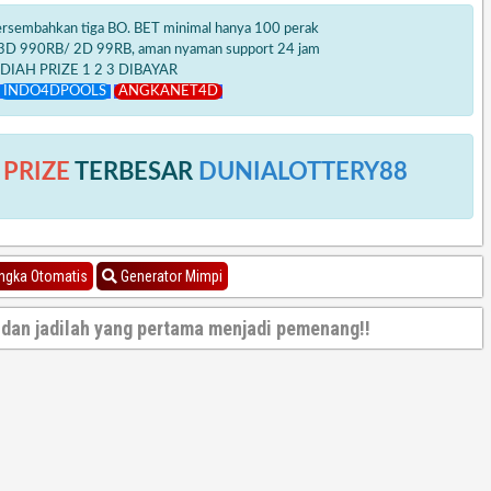
mbahkan tiga BO. BET minimal hanya 100 perak
 3D 990RB/ 2D 99RB, aman nyaman support 24 jam
DIAH PRIZE 1 2 3 DIBAYAR
INDO4DPOOLS
ANGKANET4D
 PRIZE
TERBESAR
DUNIALOTTERY88
ngka Otomatis
Generator Mimpi
 dan jadilah yang pertama menjadi pemenang!!