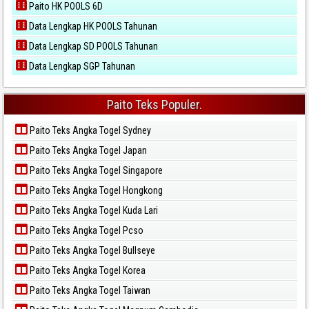
Paito HK POOLS 6D
Data Lengkap HK POOLS Tahunan
Data Lengkap SD POOLS Tahunan
Data Lengkap SGP Tahunan
Paito Teks Populer.
Paito Teks Angka Togel Sydney
Paito Teks Angka Togel Japan
Paito Teks Angka Togel Singapore
Paito Teks Angka Togel Hongkong
Paito Teks Angka Togel Kuda Lari
Paito Teks Angka Togel Pcso
Paito Teks Angka Togel Bullseye
Paito Teks Angka Togel Korea
Paito Teks Angka Togel Taiwan