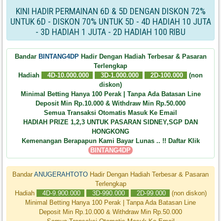
KINI HADIR PERMAINAN 6D & 5D DENGAN DISKON 72%
UNTUK 6D - DISKON 70% UNTUK 5D - 4D HADIAH 10 JUTA
- 3D HADIAH 1 JUTA - 2D HADIAH 100 RIBU
Bandar
BINTANG4DP
Hadir Dengan Hadiah Terbesar & Pasaran
Terlengkap
Hadiah
4D-10.000.000
3D-1.000.000
2D-100.000
(non
diskon)
Minimal Betting Hanya 100 Perak |
Tanpa Ada Batasan Line
Deposit Min Rp.10.000 & Withdraw Min Rp.50.000
Semua Transaksi Otomatis Masuk Ke Email
HADIAH PRIZE 1,2,3 UNTUK PASARAN SIDNEY,SGP DAN
HONGKONG
Kemenangan Berapapun Kami Bayar Lunas .. !! Daftar Klik
BINTANG4DP
Bandar
ANUGERAHTOTO
Hadir Dengan Hadiah Terbesar & Pasaran
Terlengkap
Hadiah
4D-9.900.000
3D-990.000
2D-99.000
(non diskon)
Minimal Betting Hanya 100 Perak |
Tanpa Ada Batasan Line
Deposit Min Rp.10.000 & Withdraw Min Rp.50.000