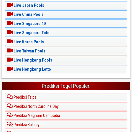
Live Japan Pools
Live China Pools
Live Singapore 4D
Live Singapore Toto
Live Korea Pools
Live Taiwan Pools
Live Hongkong Pools
Live Hongkong Lotto
Prediksi Togel Populer.
Prediksi Taipei
Prediksi North Carolina Day
Prediksi Magnum Cambodia
Prediksi Bullseye