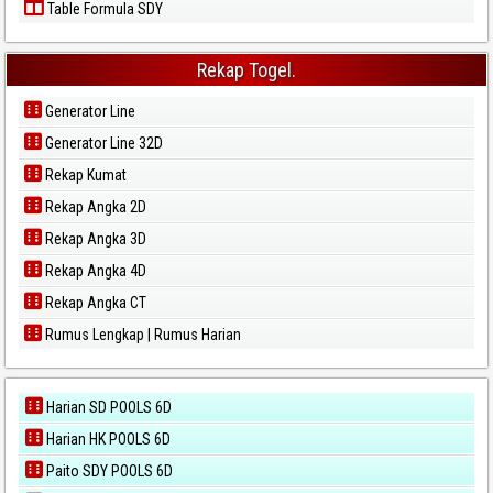
Table Formula SDY
Rekap Togel.
Generator Line
Generator Line 32D
Rekap Kumat
Rekap Angka 2D
Rekap Angka 3D
Rekap Angka 4D
Rekap Angka CT
Rumus Lengkap | Rumus Harian
Harian SD POOLS 6D
Harian HK POOLS 6D
Paito SDY POOLS 6D