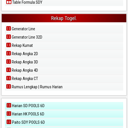
Table Formula SDY
Rekap Togel.
Generator Line
Generator Line 32D
Rekap Kumat
Rekap Angka 2D
Rekap Angka 3D
Rekap Angka 4D
Rekap Angka CT
Rumus Lengkap | Rumus Harian
Harian SD POOLS 6D
Harian HK POOLS 6D
Paito SDY POOLS 6D