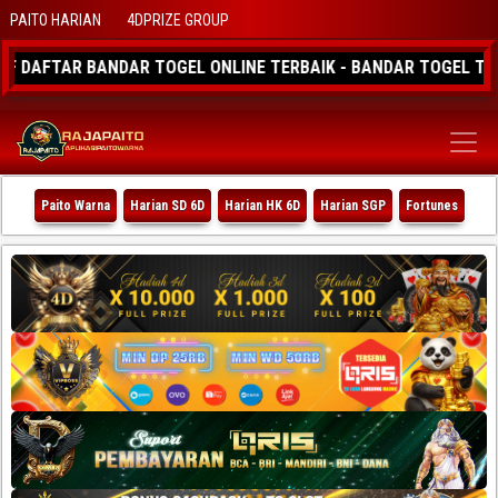
PAITO HARIAN
4DPRIZE GROUP
R BANDAR TOGEL ONLINE TERBAIK - BANDAR TOGEL TERPERCAY
Paito Warna
Harian SD 6D
Harian HK 6D
Harian SGP
Fortunes