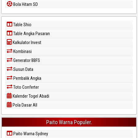
Bola Hitam SD
Table Shio
Table Angka Pasaran
Kalkulator Invest
Kombinasi
Generator BBFS
Susun Data
Pembalik Angka
Toto Conferter
Kalender Togel Abadi
Pola Dasar All
Paito Warna Populer.
Paito Warna Sydney