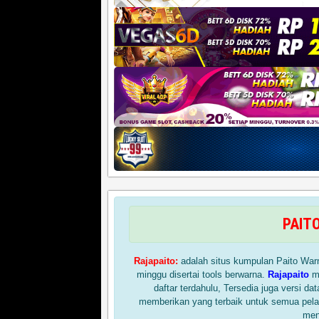
PAIT
Rajapaito:
adalah situs kumpulan Paito Warn
minggu disertai tools berwarna.
Rajapaito
me
daftar terdahulu, Tersedia juga versi da
memberikan yang terbaik untuk semua pela
men