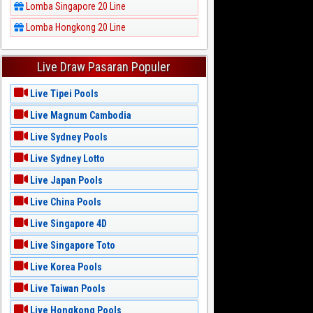
Lomba Singapore 20 Line
Lomba Hongkong 20 Line
Live Draw Pasaran Populer
Live Tipei Pools
Live Magnum Cambodia
Live Sydney Pools
Live Sydney Lotto
Live Japan Pools
Live China Pools
Live Singapore 4D
Live Singapore Toto
Live Korea Pools
Live Taiwan Pools
Live Hongkong Pools