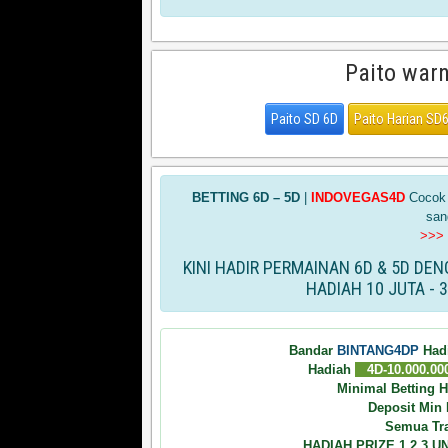
Paito warn
Paito SD 6D
Paito Harian SD
BETTING 6D – 5D
|
INDOVEGAS4D
Cocok 
san
>>
KINI HADIR PERMAINAN 6D & 5D DEN
HADIAH 10 JUTA - 
Bandar
BINTANG4DP
Hadi
Hadiah
4D-10.000.0
Minimal Betting 
Deposit Min 
Semua Tra
HADIAH PRIZE 1,2,3