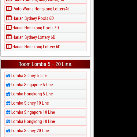
Paito Warna Hongkong Lottery4d
Harian Sydney Pools 6D
Harian Hongkong Pools 6D
Harian Sydney Lottery 6D
Harian Hongkong Lottery 6D
Room Lomba 5 – 20 Line.
Lomba Sidney 5 Line
Lomba Singapore 5 Line
Lomba Hongkong 5 Line
Lomba Sidney 10 Line
Lomba Singapore 10 Line
Lomba Hongkong 10 Line
Lomba Sidney 20 Line