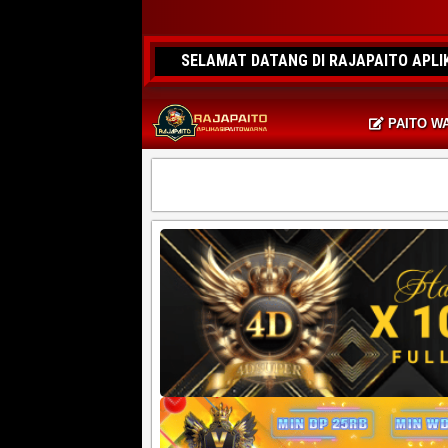
SELAMAT DATANG DI RAJAPAITO APLIKASI TOGEL PAI
PAITO W