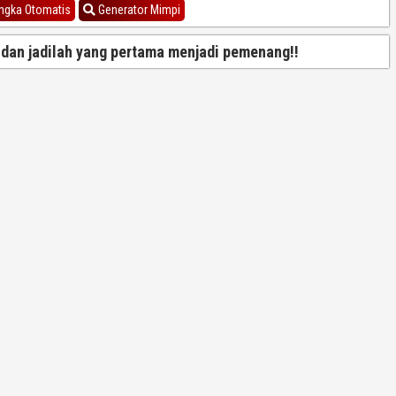
ngka Otomatis
Generator Mimpi
 dan jadilah yang pertama menjadi pemenang!!