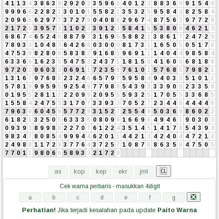
4
1
1
3
4
3
8
6
3
9
2
9
2
0
2
3
5
9
6
6
4
0
1
2
3
8
8
3
6
9
9
1
5
4
9
9
9
9
6
6
2
2
8
2
1
3
0
1
0
1
5
5
8
2
1
3
5
3
2
5
9
5
8
4
3
8
2
5
8
4
2
0
9
6
6
6
2
9
7
7
3
7
2
7
9
0
4
0
8
8
2
9
6
7
4
8
7
5
6
2
9
7
7
2
9
2
1
7
2
9
3
9
5
7
3
1
1
0
2
2
3
9
1
2
3
5
8
4
1
5
5
3
8
0
8
4
6
2
1
3
6
8
6
7
4
6
5
2
4
6
8
8
7
9
7
3
1
6
9
6
5
8
8
2
1
3
8
6
1
7
2
4
7
2
9
7
8
9
3
3
1
0
4
8
3
6
4
2
6
8
0
3
0
0
0
8
1
7
3
1
1
6
5
0
5
0
5
1
7
8
4
7
5
3
8
8
2
8
0
8
5
8
3
8
2
9
1
6
8
5
9
6
9
1
1
1
4
0
4
4
9
8
5
8
4
6
3
3
6
9
1
6
2
3
5
5
4
7
5
3
2
4
3
7
1
1
8
1
5
6
4
1
6
0
6
6
8
1
8
9
9
7
2
0
2
9
6
0
3
3
0
6
9
1
1
7
2
3
5
8
7
6
1
0
1
5
7
6
8
5
7
9
8
2
1
1
3
1
6
7
9
7
6
8
5
2
3
2
4
6
6
5
7
9
7
5
9
5
8
4
9
4
0
3
3
5
1
0
1
1
5
7
8
1
9
9
9
5
9
5
9
2
5
4
9
7
7
9
8
8
5
4
3
9
3
3
3
9
0
9
2
3
3
5
8
0
1
9
5
5
2
8
1
1
2
2
2
0
9
9
2
0
9
5
5
5
9
3
2
5
1
7
0
5
5
3
3
6
8
5
1
5
5
8
4
2
4
7
5
3
3
1
7
0
7
3
3
9
3
3
7
0
5
2
7
2
3
4
4
8
4
4
4
4
8
7
9
6
3
9
6
0
4
5
9
5
7
7
2
9
3
1
5
2
7
2
5
5
4
9
5
0
3
6
9
8
6
0
2
2
6
1
8
2
1
3
2
5
0
5
6
3
3
3
6
0
8
0
9
9
1
6
6
9
6
4
9
4
6
1
9
0
3
0
3
0
9
3
9
3
8
9
9
8
8
2
2
7
0
7
6
1
2
2
4
3
5
1
4
5
1
4
1
7
8
5
4
3
9
3
9
8
3
4
7
8
0
8
5
4
9
9
9
4
4
6
2
0
1
1
4
4
2
1
3
4
2
4
0
4
4
7
2
1
3
2
4
9
8
8
1
1
7
2
9
3
7
7
6
4
3
7
2
5
7
1
0
8
7
6
8
6
3
5
8
4
7
5
0
5
7
7
0
1
1
9
8
0
6
6
5
8
9
3
3
2
1
7
2
9
.
.
.
Cek warna perbaris - masukkan 4digit
Perhatian!
Jika terjadi kesalahan pada update
Paito Warna