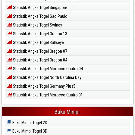
Statistik Angka Togel Singapore
Statistik Angka Togel Sao Paulo
Statistik Angka Togel Sydney
Statistik Angka Togel Oregon 13
Statistik Angka Togel Bullseye
Statistik Angka Togel Oregon 07
Statistik Angka Togel Oregon 04
Statistik Angka Togel Morocco Quatro 04
Statistik Angka Togel North Carolina Day
Statistik Angka Togel Germany Plus5
Statistik Angka Togel Morocco Quatro 01
Buku Mimpi.
Buku Mimpi Togel 2D
Buku Mimpi Togel 3D