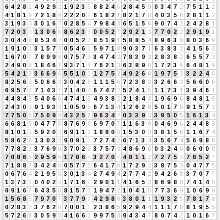
6
4
2
8
1
4
9
2
9
2
1
9
2
3
5
8
8
2
4
6
2
8
4
5
9
0
3
4
7
2
7
5
1
1
2
4
1
8
1
9
7
2
1
8
9
2
2
2
0
2
6
1
8
2
1
8
2
1
7
8
4
0
3
5
8
2
8
1
1
2
3
1
9
3
3
3
0
1
6
7
0
2
8
5
4
7
9
8
4
3
6
5
1
5
6
9
0
7
4
2
2
4
2
8
1
7
2
0
3
3
1
3
0
6
6
8
6
2
3
5
0
0
5
2
7
2
9
2
1
3
7
7
0
2
2
2
9
1
9
1
3
0
4
4
8
8
5
3
4
7
0
0
5
2
7
8
5
1
9
1
5
8
8
5
4
8
9
6
3
9
8
0
3
6
9
1
9
1
0
1
3
1
5
7
3
0
5
4
6
1
5
9
7
1
8
9
0
3
7
1
6
3
8
3
2
4
1
5
6
2
1
6
7
0
7
7
8
9
9
9
0
7
5
7
3
3
4
7
4
2
7
8
3
9
3
2
8
3
8
2
6
5
5
7
3
2
4
9
0
9
1
8
4
6
1
9
3
7
1
8
7
6
2
1
3
6
3
8
9
8
1
7
2
3
5
6
4
8
1
9
5
4
2
1
3
3
6
6
9
6
5
5
1
0
1
1
2
7
5
3
4
9
2
6
8
1
9
7
5
3
3
2
2
4
6
8
2
5
6
2
5
0
6
6
3
3
0
4
2
6
1
1
1
5
6
7
2
3
8
2
3
2
6
6
3
5
6
6
0
6
6
9
5
7
3
7
1
4
3
7
7
1
4
0
4
6
7
4
7
2
5
2
4
1
5
1
1
7
3
1
3
9
4
6
1
4
4
8
4
3
5
4
0
6
6
4
7
4
1
5
4
9
3
8
2
2
1
8
4
3
1
9
6
9
6
8
4
8
1
9
2
4
3
0
3
9
1
9
3
3
1
0
5
9
5
6
7
1
3
4
1
2
6
2
8
5
0
1
7
8
9
1
5
7
3
7
7
5
0
5
7
5
0
9
9
4
3
2
5
7
9
6
3
4
7
0
3
3
9
3
3
9
5
0
5
1
6
1
3
4
6
6
8
1
9
0
4
7
7
5
8
7
6
9
6
6
9
7
0
7
1
1
6
3
9
0
4
6
9
6
2
4
4
8
3
8
1
0
1
1
5
9
2
0
2
6
9
1
1
2
1
8
8
0
8
1
5
3
0
3
3
8
1
5
6
1
1
6
7
4
5
8
6
2
8
1
3
0
3
3
9
0
9
1
1
7
2
7
4
2
6
7
1
3
4
3
5
6
7
4
5
6
9
8
8
7
7
8
2
1
3
7
6
9
6
3
7
0
2
2
3
7
5
7
3
4
8
6
9
6
0
3
2
4
6
0
6
0
0
0
7
0
8
6
5
2
9
5
9
5
1
7
8
6
5
3
2
7
0
7
4
8
1
1
2
7
2
7
5
3
7
8
5
2
7
7
1
8
8
7
3
4
2
4
6
0
5
7
7
5
6
4
1
7
8
1
7
2
9
2
3
8
7
5
3
0
4
7
7
5
0
6
7
6
4
2
1
9
5
5
3
0
1
3
4
2
7
4
9
4
2
7
7
4
2
9
4
2
6
8
3
7
0
7
7
1
3
7
3
1
0
4
0
2
2
1
7
1
6
7
2
9
0
1
1
4
1
6
5
2
8
6
9
8
8
7
4
1
4
5
0
9
1
6
7
6
4
3
5
8
8
1
5
7
3
1
9
4
7
2
1
0
4
1
5
7
7
3
6
9
1
0
6
9
6
1
5
6
8
5
7
9
7
0
7
3
7
7
9
7
4
2
9
8
8
3
8
0
1
1
1
9
3
2
5
7
8
1
7
8
0
2
8
3
2
3
7
6
2
8
7
0
0
1
1
2
3
8
6
5
9
2
9
4
4
1
1
1
7
8
8
1
9
5
5
5
7
2
6
8
3
0
5
9
5
4
1
6
6
3
9
9
7
5
3
9
4
3
4
7
8
0
7
4
2
1
0
1
6
7