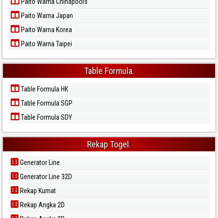
Paito Warna Chinapools
Paito Warna Japan
Paito Warna Korea
Paito Warna Taipei
Table Formula.
Table Formula HK
Table Formula SGP
Table Formula SDY
Rekap Togel.
Generator Line
Generator Line 32D
Rekap Kumat
Rekap Angka 2D