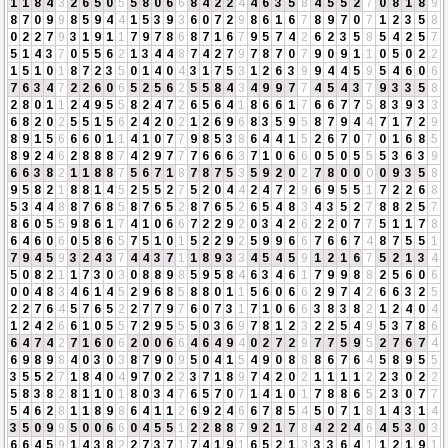
1
1
8
4
3
2
6
5
0
5
5
8
0
6
6
8
4
2
2
4
4
6
3
5
8
4
5
5
2
7
0
8
1
8
9
8
7
0
9
9
8
5
9
4
4
1
5
3
9
3
6
0
7
2
9
8
6
1
6
7
8
9
7
0
7
1
2
3
5
8
0
2
2
7
9
3
1
9
1
1
7
9
7
8
6
8
7
1
6
7
9
5
7
4
2
6
2
3
5
8
5
4
2
5
7
5
1
4
3
7
0
5
5
6
2
1
3
4
4
8
7
4
2
7
9
7
8
7
0
7
9
0
9
1
1
0
5
0
2
2
1
5
1
0
1
8
7
2
3
5
0
1
4
0
4
3
1
7
5
3
1
2
6
3
9
9
4
4
5
9
5
4
6
0
6
7
6
3
4
7
2
2
6
0
6
5
2
5
6
2
5
5
8
4
3
4
9
9
7
7
4
5
4
3
7
9
3
3
5
8
2
8
0
1
1
2
4
9
5
5
8
2
4
7
2
6
5
6
4
1
8
6
6
1
7
6
6
7
7
5
8
3
9
3
3
6
8
2
0
2
5
5
1
5
6
2
4
2
0
2
1
2
6
9
6
8
3
5
9
5
8
7
9
4
4
7
1
7
2
9
8
9
1
5
6
6
6
0
1
1
4
1
0
7
7
9
8
5
3
8
6
4
4
1
5
2
6
7
0
7
0
1
6
8
5
8
9
2
4
6
2
8
8
8
7
4
2
9
7
7
7
6
6
6
3
7
1
0
6
6
0
5
0
5
5
5
3
6
3
9
6
6
3
8
2
1
1
8
8
7
5
6
7
1
8
7
8
7
5
3
5
9
2
0
2
7
8
0
0
0
0
9
3
5
8
9
5
8
2
1
8
8
1
4
5
2
5
5
2
7
5
2
0
4
4
2
4
7
2
9
6
9
5
5
1
7
2
2
6
8
5
3
4
4
8
8
7
6
8
5
8
7
6
5
2
8
7
6
5
2
6
5
4
8
3
4
3
5
2
7
8
8
2
5
7
8
6
0
5
5
9
8
6
1
7
4
1
0
6
6
7
2
2
9
2
0
3
4
2
6
2
2
0
7
7
5
1
1
7
8
6
4
6
0
6
0
5
8
6
5
7
5
1
0
1
5
2
2
9
2
5
9
9
6
6
7
6
6
7
4
8
7
5
5
1
7
9
4
5
9
3
2
4
3
7
4
4
3
7
1
1
8
9
3
3
4
5
4
5
9
1
2
1
6
7
5
2
1
3
4
5
0
8
2
1
1
7
3
0
3
0
8
8
9
8
5
9
5
8
4
6
3
4
6
1
7
9
9
8
8
2
5
6
0
6
0
0
4
8
3
4
6
1
4
5
2
9
6
8
5
8
8
0
1
1
5
6
0
6
6
2
9
7
4
2
6
6
3
2
5
2
2
7
6
4
5
7
6
5
2
2
7
7
9
7
6
0
7
3
1
7
1
0
6
6
3
8
3
8
2
1
2
4
0
4
1
2
4
2
6
6
1
0
5
5
7
2
9
5
5
5
0
3
6
9
7
8
1
2
3
2
2
5
4
9
5
3
7
8
6
6
4
7
4
2
7
1
6
0
6
2
0
0
6
6
4
6
4
9
4
0
2
7
2
9
7
7
5
9
5
2
7
6
7
4
6
9
8
9
8
4
0
3
0
3
8
7
9
0
9
5
0
4
1
5
4
9
0
8
8
8
6
7
6
4
5
8
9
5
5
3
5
5
2
7
1
8
4
0
4
9
7
0
2
2
3
7
1
8
9
7
4
2
0
2
1
1
1
1
2
2
3
0
2
2
5
8
3
8
2
8
1
1
0
1
8
0
3
4
7
6
5
7
0
7
1
4
1
0
1
7
8
8
6
5
2
3
0
7
7
5
4
6
2
8
1
1
8
9
8
6
4
1
1
2
6
9
2
4
6
6
7
8
5
4
5
0
7
1
8
1
4
3
1
4
3
5
0
9
9
5
0
0
6
6
0
4
5
5
1
2
2
8
8
7
9
2
1
7
8
4
2
2
4
6
4
5
3
0
3
6
6
4
5
9
1
4
3
8
2
2
7
3
7
1
7
4
1
9
1
6
5
2
1
3
3
3
6
4
1
1
2
1
9
1