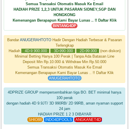
Semua Transaksi Otomatis Masuk Ke Email
HADIAH PRIZE 1,2,3 UNTUK PASARAN SIDNEY,SGP DAN
HONGKONG
Kemenangan Berapapun Kami Bayar Lunas .. !! Daftar Klik
BINTANG4DP
Bandar
ANUGERAHTOTO
Hadir Dengan Hadiah Terbesar & Pasaran
Terlengkap
Hadiah
4D-9.900.000
3D-990.000
2D-99.000
(non diskon)
Minimal Betting Hanya 100 Perak |
Tanpa Ada Batasan Line
Deposit Min Rp.10.000 & Withdraw Min Rp.50.000
Semua Transaksi Otomatis Masuk Ke Email
Kemenangan Berapapun Kami Bayar Lunas .. !! Daftar Klik
ANUGERAHTOTO
4DPRIZE GROUP mempersembahkan tiga BO. BET minimal hanya
100 perak
dengan hadiah 4D 9.9JT/ 3D 990RB/ 2D 99RB, aman nyaman support
24 jam
HADIAH PRIZE 1 2 3 DIBAYAR
SHIO88
INDO4DPOOLS
ANGKANET4D