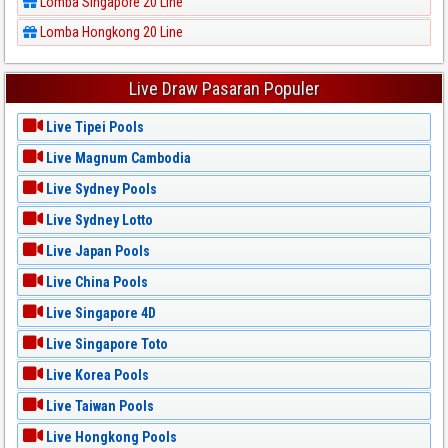
Lomba Singapore 20 Line
Lomba Hongkong 20 Line
Live Draw Pasaran Populer
Live Tipei Pools
Live Magnum Cambodia
Live Sydney Pools
Live Sydney Lotto
Live Japan Pools
Live China Pools
Live Singapore 4D
Live Singapore Toto
Live Korea Pools
Live Taiwan Pools
Live Hongkong Pools