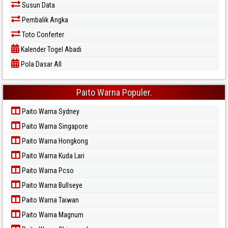
Susun Data
Pembalik Angka
Toto Conferter
Kalender Togel Abadi
Pola Dasar All
Paito Warna Populer.
Paito Warna Sydney
Paito Warna Singapore
Paito Warna Hongkong
Paito Warna Kuda Lari
Paito Warna Pcso
Paito Warna Bullseye
Paito Warna Taiwan
Paito Warna Magnum