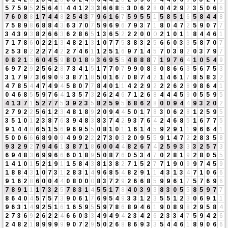
5
7
5
9
5
2
5
6
4
1
4
4
1
2
3
3
6
6
8
5
3
0
6
2
8
0
4
2
9
2
3
5
0
6
6
7
6
0
8
8
1
7
4
4
8
2
5
4
3
7
9
6
1
6
7
5
9
5
5
1
5
8
5
1
6
5
8
4
4
8
7
5
8
9
8
6
8
8
4
3
6
3
7
0
7
5
9
6
9
6
7
9
3
7
1
8
0
4
7
2
5
9
0
7
7
3
4
3
9
3
8
2
6
6
3
6
2
8
6
5
1
3
6
5
2
2
2
0
0
0
2
1
0
1
1
8
4
4
6
1
7
1
7
8
6
0
2
2
1
3
4
8
2
1
3
1
0
7
7
5
3
8
3
2
5
6
6
0
3
3
5
8
7
0
7
2
5
3
8
2
2
2
7
4
2
2
7
4
6
1
1
2
5
1
6
9
7
1
4
5
7
0
3
8
2
0
3
7
9
7
0
8
2
1
3
6
0
4
5
9
8
0
1
8
9
3
6
9
5
5
4
8
8
8
7
1
9
7
6
4
1
0
5
4
9
6
9
7
2
9
2
5
6
2
8
7
3
4
1
5
1
7
7
0
7
9
9
0
8
8
0
8
6
6
3
5
6
7
5
3
3
1
7
9
7
3
6
9
0
9
3
8
7
1
8
5
0
1
6
7
0
8
7
4
2
1
4
6
1
7
8
5
8
3
2
4
7
8
5
4
4
7
4
9
4
5
8
0
7
7
8
4
0
1
1
4
2
2
9
2
2
2
6
2
8
9
8
6
4
1
0
4
6
8
5
5
9
7
6
4
1
3
5
7
3
2
6
2
4
6
7
1
2
6
8
4
4
4
5
9
0
5
5
9
5
4
1
3
7
1
5
2
7
7
5
3
9
2
3
5
8
2
5
9
5
6
8
6
2
8
0
0
9
4
4
9
3
2
0
2
2
7
9
2
2
5
6
1
2
3
4
8
1
8
9
2
0
9
4
4
5
0
1
7
8
3
0
6
2
8
1
2
5
9
5
3
5
1
0
1
2
3
8
7
6
3
9
4
8
3
8
3
7
4
2
9
3
7
6
4
2
4
6
8
5
1
6
7
7
5
9
1
4
4
8
6
5
1
5
6
9
6
9
5
5
0
8
1
0
1
1
6
1
4
5
9
2
9
1
1
9
6
6
4
1
5
0
0
6
6
6
8
9
0
9
4
9
9
2
2
2
7
3
0
3
2
0
9
5
5
9
1
4
7
2
2
8
3
5
8
9
3
2
9
2
7
9
4
6
1
3
8
7
1
8
6
0
0
4
4
8
2
6
7
4
2
5
9
3
3
3
2
5
7
3
6
9
4
8
3
6
9
9
6
6
6
0
1
8
9
5
0
8
7
6
0
5
3
4
7
0
2
8
1
9
2
8
0
5
5
1
4
1
0
1
5
2
1
9
1
1
5
8
4
3
8
1
3
8
2
7
1
5
2
7
7
1
9
0
9
9
7
4
5
9
1
8
8
4
3
1
0
7
3
1
2
8
3
1
4
9
6
8
5
4
8
2
9
1
1
4
3
1
3
4
7
1
0
6
6
9
1
6
2
8
6
0
0
4
4
0
8
0
0
0
8
3
7
2
9
2
6
6
8
5
9
9
6
1
7
5
7
6
9
6
7
8
9
1
1
1
7
3
2
5
7
8
3
1
4
5
5
1
7
8
4
0
3
9
3
8
3
0
5
5
8
5
9
7
7
8
6
4
0
4
5
7
5
7
3
9
0
6
1
7
6
9
5
4
9
3
3
1
2
3
5
5
1
2
3
0
6
9
1
1
9
6
3
1
4
9
2
5
1
6
1
6
5
9
5
5
9
7
8
6
8
9
4
6
1
9
0
8
9
8
2
9
5
8
4
2
7
3
6
9
2
6
2
2
4
6
6
0
3
3
4
9
4
9
4
2
3
4
2
6
2
3
3
4
7
5
9
4
2
6
2
4
8
2
1
8
9
9
9
9
9
0
7
2
9
5
0
2
6
8
8
6
9
3
3
5
4
4
6
1
8
9
0
6
6