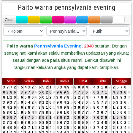
Paito warna pennsylvania evening
Clear
Paito warna
Pennsylvania Evening.
2040
putaran, Dengan
senang hati kami akan selalu memberikan updatetan yang akurat
sesuai dengan ada pada situs resmi. Berikut dibawah ini
rangkuman keluaran angka yang dapat kami tampilkan.
Senin
Selasa
Rabu
Kamis
Jumat
Sabtu
Minggu
3
7
7
2
9
5
4
3
2
5
6
5
2
1
3
0
3
4
9
4
8
0
8
4
3
4
3
1
8
9
2
5
7
0
7
0
3
8
6
5
3
9
7
8
6
5
0
2
6
8
9
6
9
5
5
4
7
3
6
9
6
2
7
1
8
4
8
3
6
9
8
1
1
0
1
6
5
9
6
6
5
0
1
2
3
3
0
7
8
6
2
2
3
4
7
7
7
8
9
8
1
3
9
3
3
3
9
3
7
1
0
6
4
2
6
8
1
2
6
8
9
0
4
2
6
0
4
3
0
3
5
5
7
3
1
6
3
1
6
7
0
4
2
6
8
6
2
8
8
7
3
8
1
0
1
4
9
9
8
8
3
9
8
0
8
9
0
7
8
6
1
2
1
0
1
5
8
0
1
1
9
5
5
4
9
7
8
8
8
7
9
6
1
0
1
6
8
7
7
5
4
3
6
7
4
1
0
6
6
3
0
6
9
7
7
4
8
7
5
3
8
9
3
1
4
8
9
8
3
2
0
6
9
0
9
7
6
3
0
3
1
5
7
5
3
3
7
1
4
5
6
7
0
5
5
0
8
0
3
3
6
6
7
3
1
9
8
5
9
5
4
1
4
8
3
9
1
0
2
2
9
4
9
0
9
4
3
7
1
8
3
3
6
4
1
4
2
2
5
7
0
9
5
3
8
2
7
4
2
6
2
8
2
4
6
0
1
4
2
6
1
3
4
1
5
0
3
2
4
6
0
4
4
1
5
2
9
9
0
9
4
4
3
6
9
3
3
2
7
9