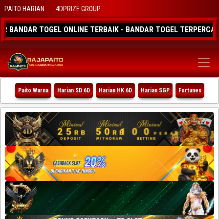
PAITO HARIAN
4DPRIZE GROUP
TOGEL ONLINE TERBAIK - BANDAR TOGEL TERPERCAYA DENGAN 
Paito Warna
Harian SD 6D
Harian HK 6D
Harian SGP
Fortunes