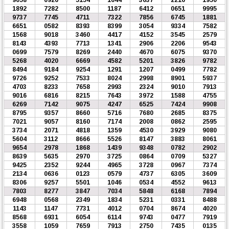
9058
0926
5154
1644
3637
2216
1950
1892
7282
8500
1187
6412
0651
9995
9737
7745
4711
7322
7856
6745
1881
6651
0582
8393
8399
3054
9334
7582
1568
9018
3460
4417
4152
3545
2579
8143
4393
7713
1341
2906
2206
9543
0699
7579
8269
2440
4670
6075
9370
5268
4020
6669
4582
5201
3826
9782
8494
9184
9254
1291
1207
0499
7782
9726
9252
7533
8024
2998
8901
5937
4703
8233
7658
2993
2324
9010
7913
9016
6816
8215
7643
3972
1588
4755
6269
7142
9075
4247
6525
7424
9908
8795
9357
8660
5716
7680
2685
8375
7021
9057
8160
7174
2008
0862
2595
3734
2071
4818
1359
4530
3929
9080
5604
3112
8666
5526
8147
3883
8061
9654
2978
1868
1439
9348
0782
2902
8639
5635
2970
3725
0864
0709
5327
9425
2352
9244
4965
3728
0967
7374
2134
0636
0123
0579
4737
6305
3609
8306
9257
5501
1046
0534
4552
9613
7803
8277
3847
7034
5848
6168
7894
6948
0568
2349
1834
5231
0331
8488
1143
1147
7731
4012
0704
8674
4020
8568
6931
6054
6114
9743
0477
7919
3558
1059
7659
7913
2750
7435
0135