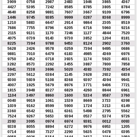
3909
0758
2987
2483
1946
3865
4367
4427
5395
7242
8585
8785
3805
8784
4640
8258
9881
7607
3667
9109
6796
1446
9745
9385
9999
0287
8368
8999
1210
5883
6647
2914
9864
2305
8519
7686
7755
8796
6205
6716
5960
9216
2115
9131
1170
7246
1127
4844
7520
4075
0739
9143
9730
3852
1204
8181
8225
7394
9788
9453
8124
2902
3760
5628
2426
9578
0259
7394
9495
0686
9881
7010
6479
6183
4985
4369
6976
9750
3452
0718
3935
1174
5923
4031
3282
8573
2292
3455
3887
7800
7858
5941
7338
3696
5020
4383
7392
4354
2297
5612
0384
1145
3928
2932
6838
9300
5939
5108
8368
9397
4394
9941
4007
1925
5679
8976
3771
9406
7721
1815
3948
8327
6829
4260
8844
6961
1104
3497
8860
1600
5334
9587
3760
0040
9919
1061
1539
8669
3733
6398
1039
9162
8599
5900
1724
3213
6149
3360
6542
9911
6361
5498
2795
5562
7524
9267
5653
9394
0537
5374
9726
2393
3095
0974
6974
9381
0012
0093
9338
8055
8894
6272
9976
6953
1205
0714
9560
7327
2290
5635
0478
0395