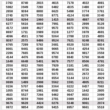
3763
8740
2815
4615
7178
4022
4081
5982
3949
7283
0482
4335
3480
6387
2658
9384
8893
6623
5498
3774
3761
2743
8279
7303
8771
4124
0240
3340
5168
9294
1960
1415
8020
4887
6783
6277
5616
6868
7991
8871
2899
8128
4172
1669
4627
9573
6073
8781
3350
8697
1711
3989
0138
1277
3878
4691
4096
4531
3790
5364
2788
1315
4855
9387
2573
9486
9524
7621
9248
8391
6765
7289
5763
3681
6520
5150
8834
8001
9441
6393
9065
3734
4254
1755
2286
7665
8673
9574
6140
9817
3558
4144
4476
8946
0783
8843
5760
9648
1640
6648
5401
9676
7577
8506
4791
2550
0013
7805
7929
3181
1491
3100
6278
2471
1965
9546
4808
9726
0311
5924
9303
6008
5073
1331
2672
2030
4728
6980
3918
6554
5144
1312
4929
0699
1489
2998
5562
1591
4805
8211
0156
5707
0486
3364
0222
0437
7063
1055
8744
1981
6593
4132
1642
2805
4923
5527
7266
9462
9947
8033
3099
2865
9359
7000
2781
3089
2084
1047
9676
9628
4424
0276
5348
9061
2074
0872
9854
2590
9415
8957
9661
5518