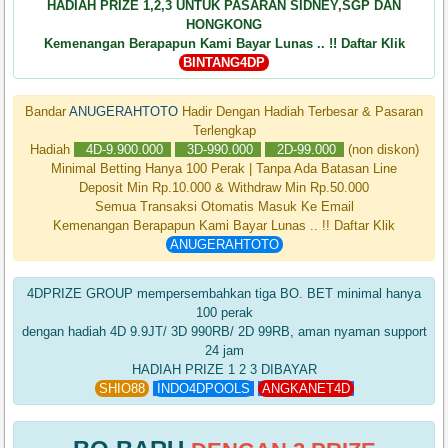
HADIAH PRIZE 1,2,3 UNTUK PASARAN SIDNEY,SGP DAN
HONGKONG
Kemenangan Berapapun Kami Bayar Lunas .. !! Daftar Klik
BINTANG4DP
Bandar
ANUGERAHTOTO
Hadir Dengan Hadiah Terbesar & Pasaran
Terlengkap
Hadiah
4D-9.900.000
3D-990.000
2D-99.000
(non diskon)
Minimal Betting Hanya 100 Perak |
Tanpa Ada Batasan Line
Deposit Min Rp.10.000 & Withdraw Min Rp.50.000
Semua Transaksi Otomatis Masuk Ke Email
Kemenangan Berapapun Kami Bayar Lunas .. !! Daftar Klik
ANUGERAHTOTO
4DPRIZE GROUP mempersembahkan tiga BO. BET minimal hanya
100 perak
dengan hadiah 4D 9.9JT/ 3D 990RB/ 2D 99RB, aman nyaman support
24 jam
HADIAH PRIZE 1 2 3 DIBAYAR
SHIO88
INDO4DPOOLS
ANGKANET4D