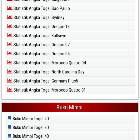
Statistik Angka Togel Sao Paulo
Statistik Angka Togel Sydney
Statistik Angka Togel Oregon 13
Statistik Angka Togel Bullseye
Statistik Angka Togel Oregon 07
Statistik Angka Togel Oregon 04
Statistik Angka Togel Morocco Quatro 04
Statistik Angka Togel North Carolina Day
Statistik Angka Togel Germany Plus5
Statistik Angka Togel Morocco Quatro 01
Buku Mimpi.
Buku Mimpi Togel 2D
Buku Mimpi Togel 3D
Buku Mimpi Togel 4D