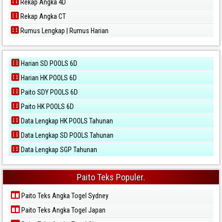
Rekap Angka 4D
Rekap Angka CT
Rumus Lengkap | Rumus Harian
Harian SD POOLS 6D
Harian HK POOLS 6D
Paito SDY POOLS 6D
Paito HK POOLS 6D
Data Lengkap HK POOLS Tahunan
Data Lengkap SD POOLS Tahunan
Data Lengkap SGP Tahunan
Paito Teks Populer.
Paito Teks Angka Togel Sydney
Paito Teks Angka Togel Japan