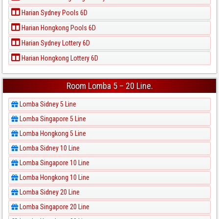
Harian Sydney Pools 6D
Harian Hongkong Pools 6D
Harian Sydney Lottery 6D
Harian Hongkong Lottery 6D
Room Lomba 5 – 20 Line.
Lomba Sidney 5 Line
Lomba Singapore 5 Line
Lomba Hongkong 5 Line
Lomba Sidney 10 Line
Lomba Singapore 10 Line
Lomba Hongkong 10 Line
Lomba Sidney 20 Line
Lomba Singapore 20 Line