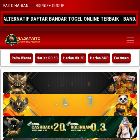
PAITO HARIAN
4DPRIZE GROUP
NATIF DAFTAR BANDAR TOGEL ONLINE TERBAIK - BANDAR TOGEL
Paito Warna
Harian SD 6D
Harian HK 6D
Harian SGP
Fortunes