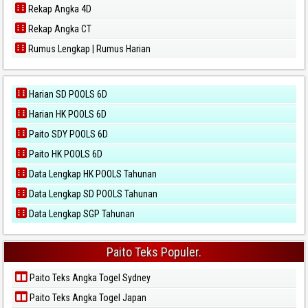
Rekap Angka 4D
Rekap Angka CT
Rumus Lengkap | Rumus Harian
Harian SD POOLS 6D
Harian HK POOLS 6D
Paito SDY POOLS 6D
Paito HK POOLS 6D
Data Lengkap HK POOLS Tahunan
Data Lengkap SD POOLS Tahunan
Data Lengkap SGP Tahunan
Paito Teks Populer.
Paito Teks Angka Togel Sydney
Paito Teks Angka Togel Japan