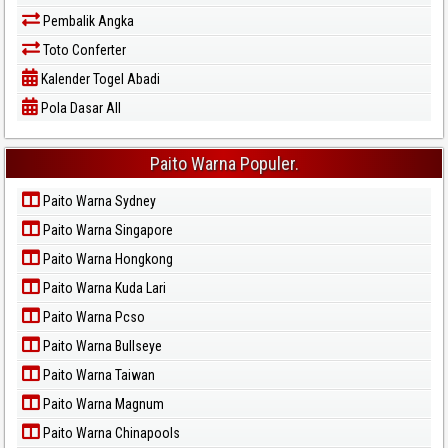
Pembalik Angka
Toto Conferter
Kalender Togel Abadi
Pola Dasar All
Paito Warna Populer.
Paito Warna Sydney
Paito Warna Singapore
Paito Warna Hongkong
Paito Warna Kuda Lari
Paito Warna Pcso
Paito Warna Bullseye
Paito Warna Taiwan
Paito Warna Magnum
Paito Warna Chinapools