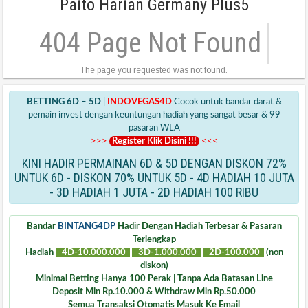
Paito Harian Germany Plus5
404 Page Not Found
The page you requested was not found.
BETTING 6D – 5D
|
INDOVEGAS4D
Cocok untuk bandar darat &
pemain invest dengan keuntungan hadiah yang sangat besar & 99
pasaran WLA
>>>
Register Klik Disini !!!
<<<
KINI HADIR PERMAINAN 6D & 5D DENGAN DISKON 72%
UNTUK 6D - DISKON 70% UNTUK 5D - 4D HADIAH 10 JUTA
- 3D HADIAH 1 JUTA - 2D HADIAH 100 RIBU
Bandar
BINTANG4DP
Hadir Dengan Hadiah Terbesar & Pasaran
Terlengkap
Hadiah
4D-10.000.000
3D-1.000.000
2D-100.000
(non
diskon)
Minimal Betting Hanya 100 Perak |
Tanpa Ada Batasan Line
Deposit Min Rp.10.000 & Withdraw Min Rp.50.000
Semua Transaksi Otomatis Masuk Ke Email