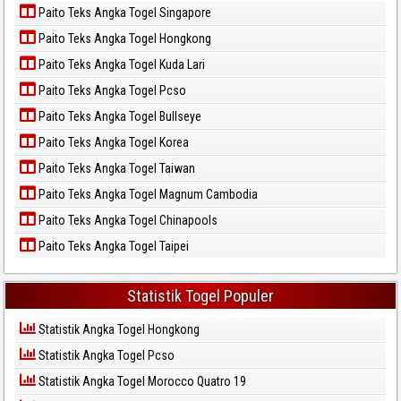
Paito Teks Angka Togel Singapore
Paito Teks Angka Togel Hongkong
Paito Teks Angka Togel Kuda Lari
Paito Teks Angka Togel Pcso
Paito Teks Angka Togel Bullseye
Paito Teks Angka Togel Korea
Paito Teks Angka Togel Taiwan
Paito Teks Angka Togel Magnum Cambodia
Paito Teks Angka Togel Chinapools
Paito Teks Angka Togel Taipei
Statistik Togel Populer
Statistik Angka Togel Hongkong
Statistik Angka Togel Pcso
Statistik Angka Togel Morocco Quatro 19