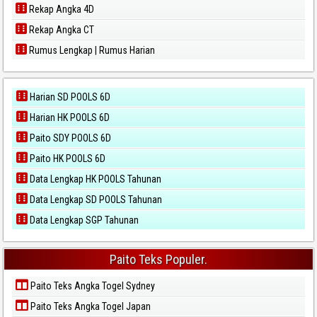
Rekap Angka 4D
Rekap Angka CT
Rumus Lengkap | Rumus Harian
Harian SD POOLS 6D
Harian HK POOLS 6D
Paito SDY POOLS 6D
Paito HK POOLS 6D
Data Lengkap HK POOLS Tahunan
Data Lengkap SD POOLS Tahunan
Data Lengkap SGP Tahunan
Paito Teks Populer.
Paito Teks Angka Togel Sydney
Paito Teks Angka Togel Japan