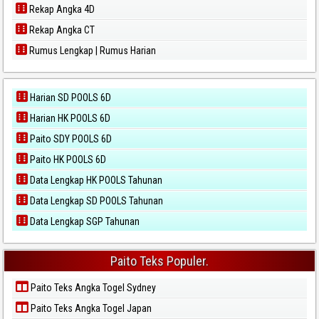
Rekap Angka 4D
Rekap Angka CT
Rumus Lengkap | Rumus Harian
Harian SD POOLS 6D
Harian HK POOLS 6D
Paito SDY POOLS 6D
Paito HK POOLS 6D
Data Lengkap HK POOLS Tahunan
Data Lengkap SD POOLS Tahunan
Data Lengkap SGP Tahunan
Paito Teks Populer.
Paito Teks Angka Togel Sydney
Paito Teks Angka Togel Japan