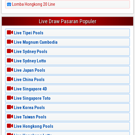
Lomba Hongkong 20 Line
Live Draw Pasaran Populer
Live Tipei Pools
Live Magnum Cambodia
Live Sydney Pools
Live Sydney Lotto
Live Japan Pools
Live China Pools
Live Singapore 4D
Live Singapore Toto
Live Korea Pools
Live Taiwan Pools
Live Hongkong Pools