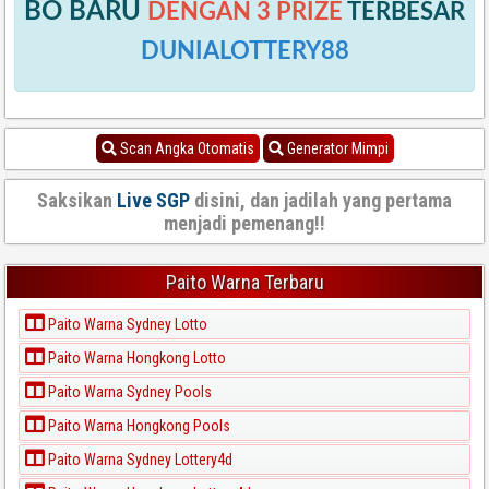
BO BARU
DENGAN 3 PRIZE
TERBESAR
DUNIALOTTERY88
Scan Angka Otomatis
Generator Mimpi
Saksikan
Live SGP
disini, dan jadilah yang pertama
menjadi pemenang!!
Paito Warna Terbaru
Paito Warna Sydney Lotto
Paito Warna Hongkong Lotto
Paito Warna Sydney Pools
Paito Warna Hongkong Pools
Paito Warna Sydney Lottery4d