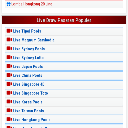
Lomba Hongkong 20 Line
Live Draw Pasaran Populer
Live Tipei Pools
Live Magnum Cambodia
Live Sydney Pools
Live Sydney Lotto
Live Japan Pools
Live China Pools
Live Singapore 4D
Live Singapore Toto
Live Korea Pools
Live Taiwan Pools
Live Hongkong Pools