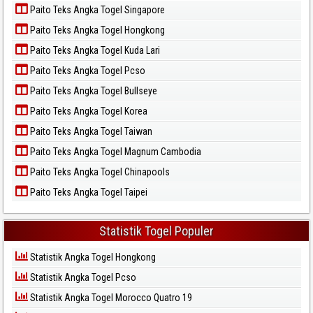
Paito Teks Angka Togel Singapore
Paito Teks Angka Togel Hongkong
Paito Teks Angka Togel Kuda Lari
Paito Teks Angka Togel Pcso
Paito Teks Angka Togel Bullseye
Paito Teks Angka Togel Korea
Paito Teks Angka Togel Taiwan
Paito Teks Angka Togel Magnum Cambodia
Paito Teks Angka Togel Chinapools
Paito Teks Angka Togel Taipei
Statistik Togel Populer
Statistik Angka Togel Hongkong
Statistik Angka Togel Pcso
Statistik Angka Togel Morocco Quatro 19