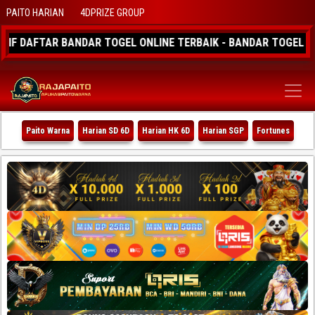
PAITO HARIAN
4DPRIZE GROUP
TAR BANDAR TOGEL ONLINE TERBAIK - BANDAR TOGEL TERPERCA
Paito Warna
Harian SD 6D
Harian HK 6D
Harian SGP
Fortunes