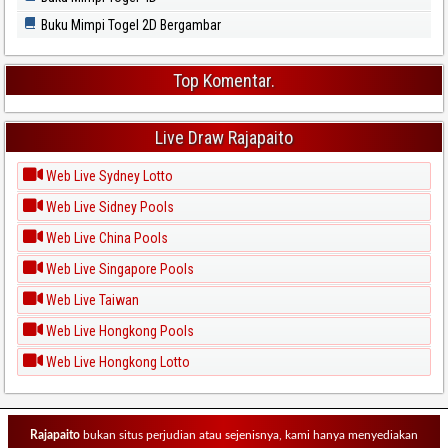
Buku Mimpi Togel 2D Bergambar
Top Komentar.
Live Draw Rajapaito
Web Live Sydney Lotto
Web Live Sidney Pools
Web Live China Pools
Web Live Singapore Pools
Web Live Taiwan
Web Live Hongkong Pools
Web Live Hongkong Lotto
Rajapaito
bukan situs perjudian atau sejenisnya, kami hanya menyediakan