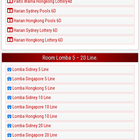
Paito Warna Hongkong Lottery4d
Harian Sydney Pools 6D
Harian Hongkong Pools 6D
Harian Sydney Lottery 6D
Harian Hongkong Lottery 6D
Room Lomba 5 – 20 Line.
Lomba Sidney 5 Line
Lomba Singapore 5 Line
Lomba Hongkong 5 Line
Lomba Sidney 10 Line
Lomba Singapore 10 Line
Lomba Hongkong 10 Line
Lomba Sidney 20 Line
Lomba Singapore 20 Line