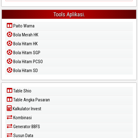
Tools Aplikasi.
Paito Warna
Bola Merah HK
Bola Hitam HK
Bola Hitam SGP
Bola Hitam PCSO
Bola Hitam SD
Table Shio
Table Angka Pasaran
Kalkulator Invest
Kombinasi
Generator BBFS
Susun Data