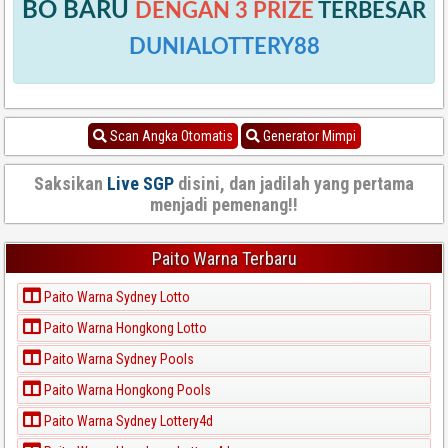
BO BARU
DENGAN 3 PRIZE
TERBESAR
DUNIALOTTERY88
Scan Angka Otomatis
Generator Mimpi
Saksikan
Live SGP
disini, dan jadilah yang pertama
menjadi pemenang!!
Paito Warna Terbaru
Paito Warna Sydney Lotto
Paito Warna Hongkong Lotto
Paito Warna Sydney Pools
Paito Warna Hongkong Pools
Paito Warna Sydney Lottery4d