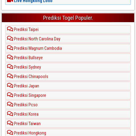
Live Hongkong Lotto
Prediksi Togel Populer.
Prediksi Taipei
Prediksi North Carolina Day
Prediksi Magnum Cambodia
Prediksi Bullseye
Prediksi Sydney
Prediksi Chinapools
Prediksi Japan
Prediksi Singapore
Prediksi Pcso
Prediksi Korea
Prediksi Taiwan
Prediksi Hongkong