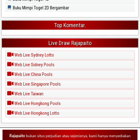
Buku Mimpi Togel 2D Bergambar
Top Komentar.
Live Draw Rajapaito
Web Live Sydney Lotto
Web Live Sidney Pools
Web Live China Pools
Web Live Singapore Pools
Web Live Taiwan
Web Live Hongkong Pools
Web Live Hongkong Lotto
Rajapaito
bukan situs perjudian atau sejenisnya, kami hanya menyediakan