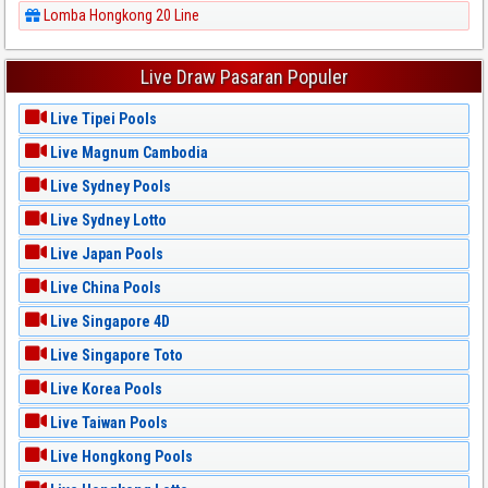
Lomba Hongkong 20 Line
Live Draw Pasaran Populer
Live Tipei Pools
Live Magnum Cambodia
Live Sydney Pools
Live Sydney Lotto
Live Japan Pools
Live China Pools
Live Singapore 4D
Live Singapore Toto
Live Korea Pools
Live Taiwan Pools
Live Hongkong Pools