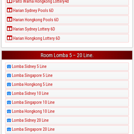
Paito Warna Hongkong Lottery4d
Harian Sydney Pools 6D
Harian Hongkong Pools 6D
Harian Sydney Lottery 6D
Harian Hongkong Lottery 6D
Room Lomba 5 – 20 Line.
Lomba Sidney 5 Line
Lomba Singapore 5 Line
Lomba Hongkong 5 Line
Lomba Sidney 10 Line
Lomba Singapore 10 Line
Lomba Hongkong 10 Line
Lomba Sidney 20 Line
Lomba Singapore 20 Line