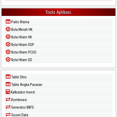
Tools Aplikasi.
Paito Warna
Bola Merah HK
Bola Hitam HK
Bola Hitam SGP
Bola Hitam PCSO
Bola Hitam SD
Table Shio
Table Angka Pasaran
Kalkulator Invest
Kombinasi
Generator BBFS
Susun Data